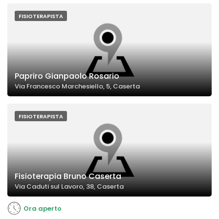
FISIOTERAPISTA
Papriro Gianpaolo Rosario
Via Francesco Marchesiello, 5, Caserta
FISIOTERAPISTA
Fisioterapia Bruno Caserta
Via Caduti sul Lavoro, 38, Caserta
Ora aperto