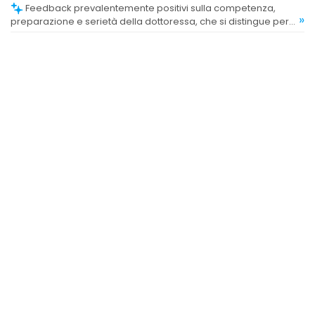
Feedback prevalentemente positivi sulla competenza,
»
preparazione e serietà della dottoressa, che si distingue per
umanità e dedizione.