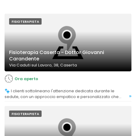
FISIOTERAPISTA
Fisioterapia Caserta - Dottor Giovanni
Carandente
Via Caduti sul Lavoro, 38, Caserta
Ora aperto
I clienti sottolineano l'attenzione dedicata durante le
»
sedute, con un approccio empatico e personalizzato che
favorisce il benessere e il recupero.
FISIOTERAPISTA