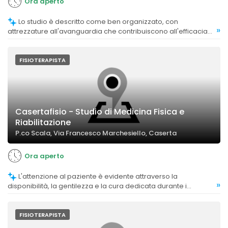
Ora aperto
Lo studio è descritto come ben organizzato, con
»
attrezzature all'avanguardia che contribuiscono all'efficacia
dei trattamenti.
FISIOTERAPISTA
Casertafisio - Studio di Medicina Fisica e
Riabilitazione
P.co Scala, Via Francesco Marchesiello, Caserta
Ora aperto
L'attenzione al paziente è evidente attraverso la
»
disponibilità, la gentilezza e la cura dedicata durante i
trattamenti.
FISIOTERAPISTA