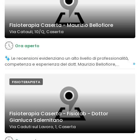
Fisioterapia Caserta - Maurizio Bellofiore
Via Catauli, 10/Q, Caserta
Ora aperto
Le recensioni evidenziano un alto livello di professionalità,
»
competenza e esperienza del dott. Maurizio Bellofiore,
considerato un professionista di grande affidabilità e
preparazione.
FISIOTERAPISTA
Fisioterapia Caserta - Fisiolab - Dottor
Gianluca Salernitano
Via Caduti sul Lavoro, 1, Caserta