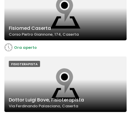
Fisiomed Caserta
Corso Pietro Giannone, 174, Caserta
Ora aperto
FISIOTERAPISTA
Dottor Luigi Bove, Fisioterapista
Via Ferdinando Palasciano, Caserta