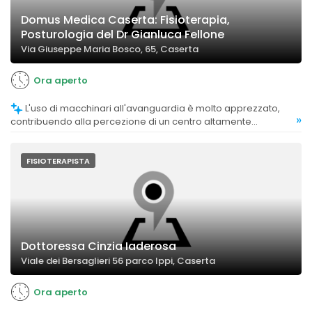
Domus Medica Caserta: Fisioterapia,
Posturologia del Dr Gianluca Fellone
Via Giuseppe Maria Bosco, 65, Caserta
Ora aperto
L'uso di macchinari all'avanguardia è molto apprezzato,
»
contribuendo alla percezione di un centro altamente
specializzato.
FISIOTERAPISTA
Dottoressa Cinzia Iaderosa
Viale dei Bersaglieri 56 parco Ippi, Caserta
Ora aperto