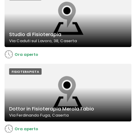
Studio di Fisioterapia
Via Caduti sul Lavoro, 38, Caserta
Ora aperto
FISIOTERAPISTA
Dottor in Fisioterapia Merola Fabio
Via Ferdinando Fuga, Caserta
Ora aperto