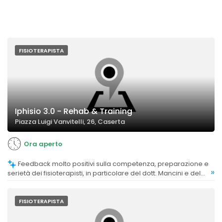
FISIOTERAPISTA
Iphisio 3.0 - Rehab & Training
Piazza Luigi Vanvitelli, 26, Caserta
Ora aperto
Feedback molto positivi sulla competenza, preparazione e
»
serietà dei fisioterapisti, in particolare del dott. Mancini e del
dott. Iodice, considerati affidabili e capaci di risolvere
problematiche complesse.
FISIOTERAPISTA