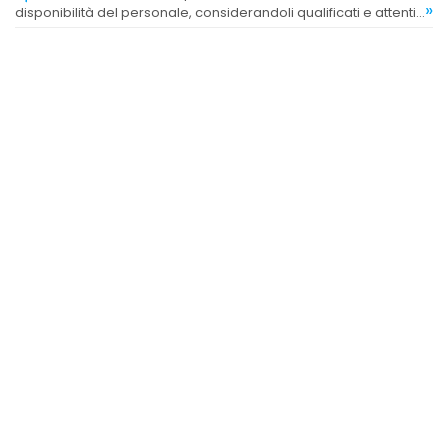
»
disponibilità del personale, considerandoli qualificati e attenti
alle esigenze del cliente.