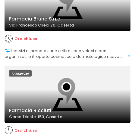
Farmacia Bruno S.n.c.
Via Francesco Cilea, 20, Caserta
Ora chiuso
I servizi di prenotazione e ritiro sono veloci e ben
»
organizzati, e il reparto cosmetico e dermatologico riceve
apprezzamenti per il supporto professionale.
FARMACIA
Farmacia Ricciuti
Corso Trieste, 153, Caserta
Ora chiuso