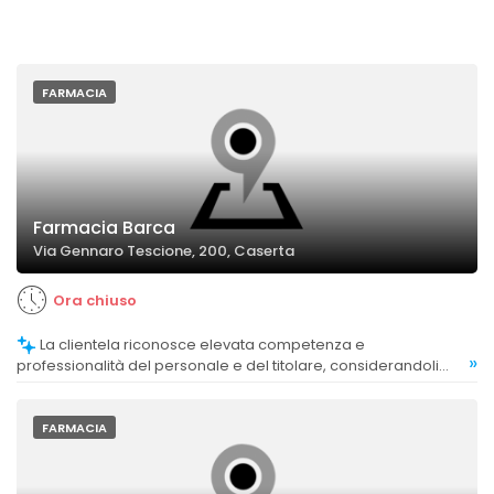
FARMACIA
Farmacia Barca
Via Gennaro Tescione, 200, Caserta
Ora chiuso
La clientela riconosce elevata competenza e
»
professionalità del personale e del titolare, considerandoli
preparati e affidabili.
FARMACIA