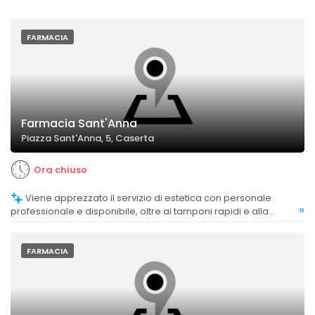
FARMACIA
Farmacia Sant'Anna
Piazza Sant'Anna, 5, Caserta
Ora chiuso
Viene apprezzato il servizio di estetica con personale
»
professionale e disponibile, oltre ai tamponi rapidi e alla
consegna gratuita dei medicinali a domicilio.
FARMACIA