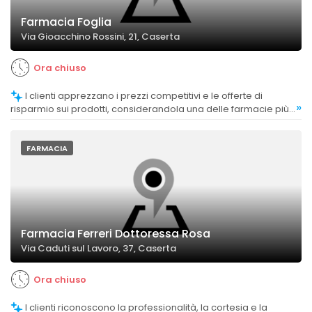
Farmacia Foglia
Via Gioacchino Rossini, 21, Caserta
Ora chiuso
I clienti apprezzano i prezzi competitivi e le offerte di
»
risparmio sui prodotti, considerandola una delle farmacie più
convenienti di Caserta.
FARMACIA
Farmacia Ferreri Dottoressa Rosa
Via Caduti sul Lavoro, 37, Caserta
Ora chiuso
I clienti riconoscono la professionalità, la cortesia e la