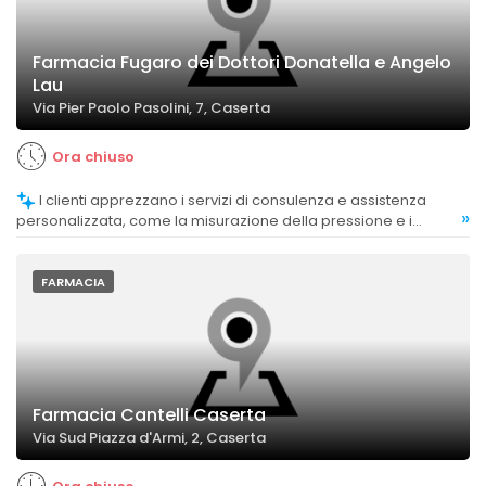
Farmacia Fugaro dei Dottori Donatella e Angelo
Lau
Via Pier Paolo Pasolini, 7, Caserta
Ora chiuso
I clienti apprezzano i servizi di consulenza e assistenza
»
personalizzata, come la misurazione della pressione e i
consigli sui farmaci.
FARMACIA
Farmacia Cantelli Caserta
Via Sud Piazza d'Armi, 2, Caserta