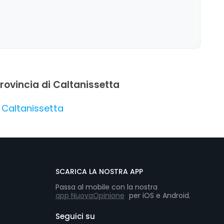
rovincia di Caltanissetta
 Caltanissetta
SCARICA LA NOSTRA APP
Passa al mobile con la nostra
app NuovaOpinione
per iOS e Android.
Seguici su