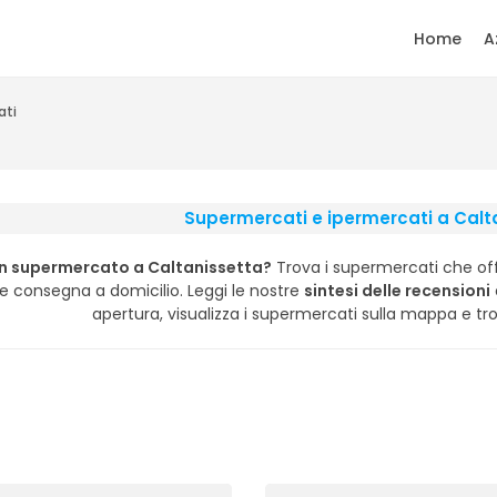
Home
A
ati
Supermercati e ipermercati a Calt
un supermercato a Caltanissetta?
Trova i supermercati che off
e consegna a domicilio. Leggi le nostre
sintesi delle recensioni
apertura, visualizza i supermercati sulla mappa e tro