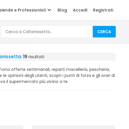
ziende e Professionisti
Blog
Accedi
Registrati
CERCA
anissetta
:
19
risultati
rono offerte settimanali, reparti macelleria, pescheria,
e le opinioni degli utenti, scopri i punti di forza e gli orari di
va il supermercato più vicino a te.