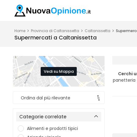
Home
Provincia di Caltanissetta
Caltanissetta
Supermerc
Supermercati a Caltanissetta
Vedi su Mappa
Cerchi 
panetteria 
Categorie correlate
Alimenti e prodotti tipici