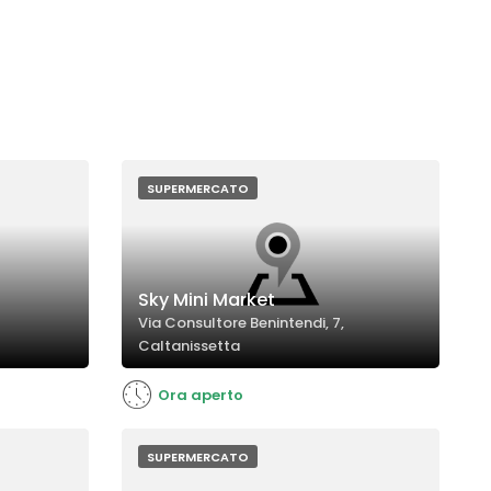
SUPERMERCATO
Sky Mini Market
Via Consultore Benintendi, 7,
Caltanissetta
Ora aperto
SUPERMERCATO