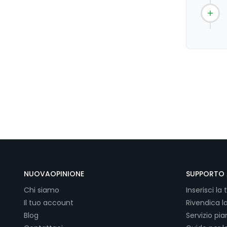
NUOVAOPINIONE
SUPPORTO 
Chi siamo
Inserisci la 
Il tuo account
Rivendica l
Blog
Servizio pi