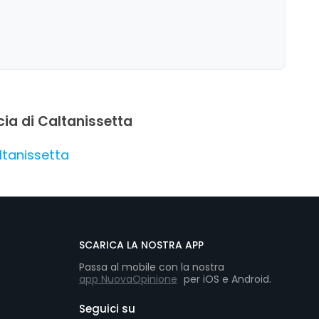
ncia di Caltanissetta
altanissetta
SCARICA LA NOSTRA APP
Passa al mobile con la nostra
app NuovaOpinione
per iOS e Android.
Seguici su