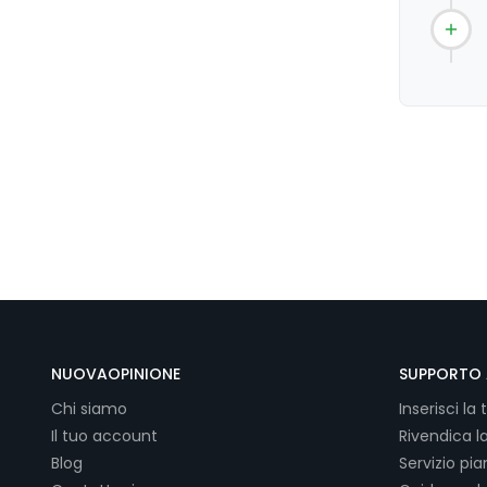
NUOVAOPINIONE
SUPPORTO 
Chi siamo
Inserisci la 
Il tuo account
Rivendica l
Blog
Servizio pi