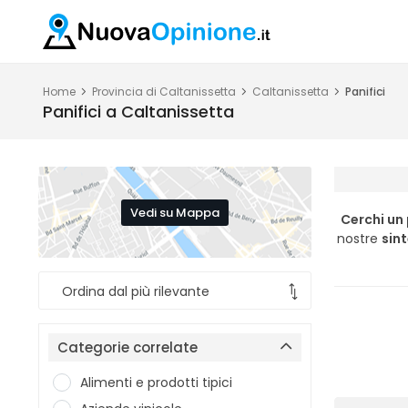
Home
Provincia di Caltanissetta
Caltanissetta
Panifici
Panifici a Caltanissetta
Vedi su Mappa
Cerchi un 
nostre
sint
Categorie correlate
Alimenti e prodotti tipici