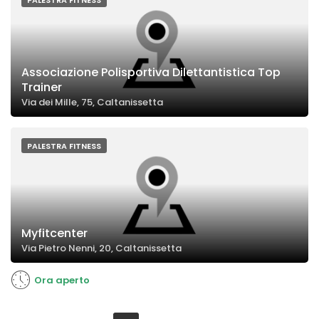
PALESTRA FITNESS
Associazione Polisportiva Dilettantistica Top
Trainer
Via dei Mille, 75, Caltanissetta
PALESTRA FITNESS
Myfitcenter
Via Pietro Nenni, 20, Caltanissetta
Ora aperto