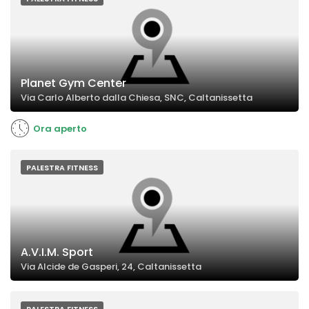
Planet Gym Center
Via Carlo Alberto dalla Chiesa, SNC, Caltanissetta
Ora aperto
PALESTRA FITNESS
A.V.I.M. Sport
Via Alcide de Gasperi, 24, Caltanissetta