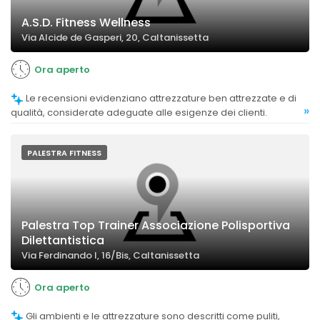
A.S.D. Fitness Wellness
Via Alcide de Gasperi, 20, Caltanissetta
Ora aperto
Le recensioni evidenziano attrezzature ben attrezzate e di
»
qualità, considerate adeguate alle esigenze dei clienti.
PALESTRA FITNESS
Palestra Top Trainer Associazione Polisportiva
Dilettantistica
Via Ferdinando I, 16/Bis, Caltanissetta
Ora aperto
Gli ambienti e le attrezzature sono descritti come puliti,