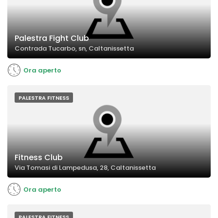
Palestra Fight Club
Contrada Tucarbo, sn, Caltanissetta
Ora aperto
PALESTRA FITNESS
Fitness Club
Via Tomasi di Lampedusa, 28, Caltanissetta
Ora aperto
PALESTRA FITNESS