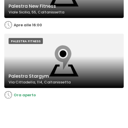
Palestra New Fitness
Viale Sicilia, 55, Caltanissetta
Apre alle 16:00
PALESTRA FITNESS
Palestra Stargym
Via Cittadella, 114, Caltanissetta
Ora aperto