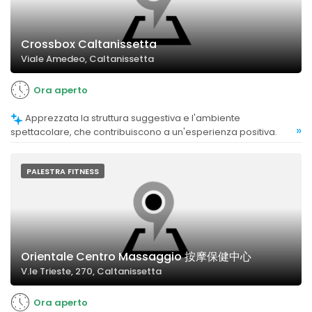
Crossbox Caltanissetta
Viale Amedeo, Caltanissetta
Ora aperto
Apprezzata la struttura suggestiva e l'ambiente
»
spettacolare, che contribuiscono a un'esperienza positiva.
PALESTRA FITNESS
Orientale Centro Massaggio 按摩保健中心
V.le Trieste, 270, Caltanissetta
Ora aperto