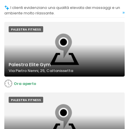
I clienti evidenziano una qualità elevata dei massaggi e un
»
ambiente molto rilassante.
PALESTRA FITNESS
Palestra Elite Gym
Via Pietro Nenni, 25, Caltanissetta
Ora aperto
PALESTRA FITNESS