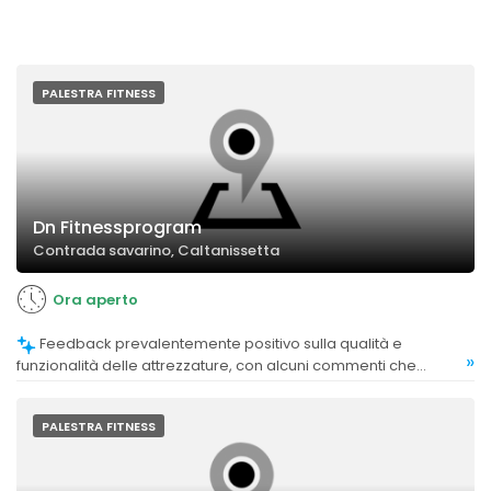
PALESTRA FITNESS
Dn Fitnessprogram
Contrada savarino, Caltanissetta
Ora aperto
Feedback prevalentemente positivo sulla qualità e
»
funzionalità delle attrezzature, con alcuni commenti che
evidenziano l'uso di attrezzi nuovi e ben mantenuti.
PALESTRA FITNESS