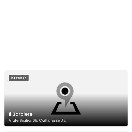
BARBIERE
Il Barbiere
Viale Sicilia, 65, Caltanissetta