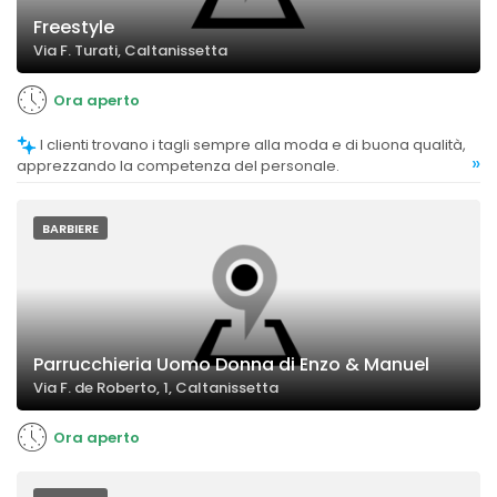
Freestyle
Via F. Turati, Caltanissetta
Ora aperto
I clienti trovano i tagli sempre alla moda e di buona qualità,
»
apprezzando la competenza del personale.
BARBIERE
Parrucchieria Uomo Donna di Enzo & Manuel
Via F. de Roberto, 1, Caltanissetta
Ora aperto