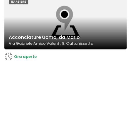
BARBIERE
Acconciature Uomo, da Mario
Via Gabriele Amico Valenti, 8, Caltanissetta
Ora aperto