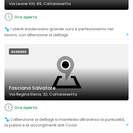
Via Leone XIII, 69, Caltanissetta
Ora aperto
I clienti evidenziano grande cura e perfezionismo nel
»
lavoro, con attenzione ai dettagli.
BARBIERE
Fasciana Salvatore
Via Regina Elena, 32, Caltanissetta
Ora aperto
L'attenzione ai dettagli si manifesta attraverso la puntualità,
»
la pulizia e le accorgimenti anti Covid.