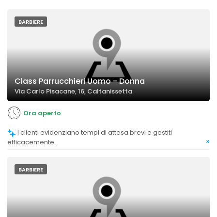
BARBIERE
Class Parrucchieri Uomo - Donna
Via Carlo Pisacane, 16, Caltanissetta
Ora aperto
I clienti evidenziano tempi di attesa brevi e gestiti
»
efficacemente.
BARBIERE