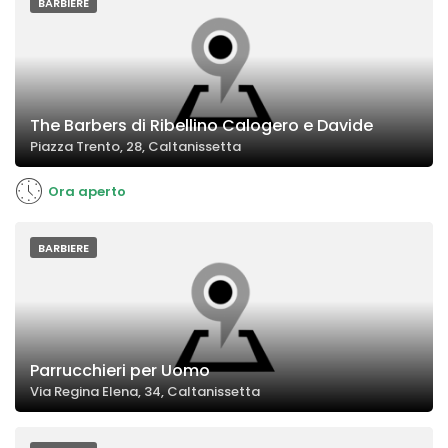
BARBIERE
The Barbers di Ribellino Calogero e Davide
Piazza Trento, 28, Caltanissetta
Ora aperto
BARBIERE
Parrucchieri per Uomo
Via Regina Elena, 34, Caltanissetta