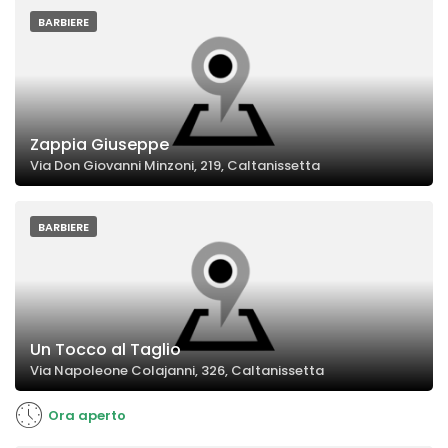
BARBIERE
Zappia Giuseppe
Via Don Giovanni Minzoni, 219, Caltanissetta
BARBIERE
Un Tocco al Taglio
Via Napoleone Colajanni, 326, Caltanissetta
Ora aperto