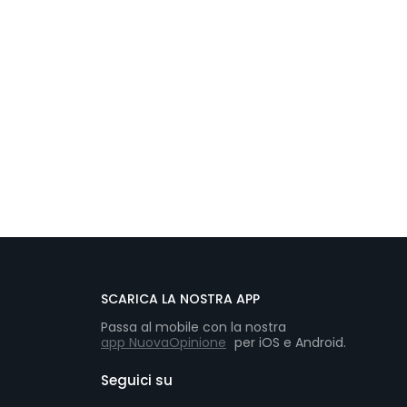
SCARICA LA NOSTRA APP
Passa al mobile con la nostra
app NuovaOpinione
per iOS e Android.
Seguici su