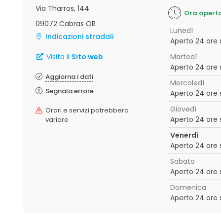
Via Tharros, 144
Ora apert
09072 Cabras OR
Lunedì
Indicazioni stradali
Aperto 24 ore 
Visita il
Sito web
Martedì
Aperto 24 ore 
Aggiorna i dati
Mercoledì
Segnala errore
Aperto 24 ore 
Giovedì
Orari e servizi potrebbero
Aperto 24 ore 
variare
Venerdì
Aperto 24 ore 
Sabato
Aperto 24 ore 
Domenica
Aperto 24 ore 