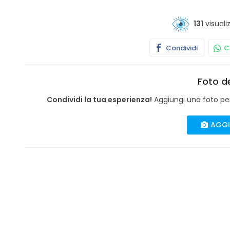
131
visuali
Condividi
Co
Foto de
Condividi la tua esperienza!
Aggiungi una foto per 
AGGI