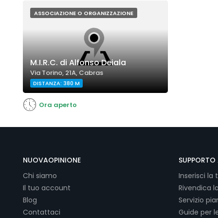
ASSOCIAZIONE O ORGANIZZAZIONE
M.I.R.C. di Alfonso Deiala
Via Torino, 21A, Cabras
DISTANZA: 380 M
Ora aperto
NUOVAOPINIONE
SUPPORTO 
Chi siamo
Inserisci la 
Il tuo account
Rivendica l
Blog
Servizio pi
Contattaci
Guide per l