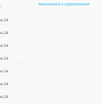
Associazione o organizzazione
o
su 24
su 24
su 24
su 24
su 24
su 24
su 24