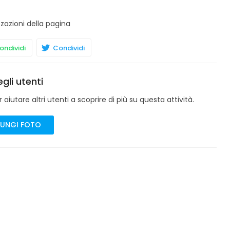
zzazioni della pagina
ndividi
Condividi
gli utenti
aiutare altri utenti a scoprire di più su questa attività.
UNGI FOTO