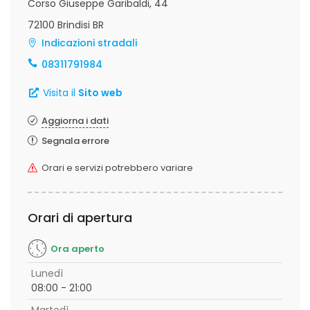
Corso Giuseppe Garibaldi, 44
72100 Brindisi BR
Indicazioni stradali
08311791984
Visita il
Sito web
Aggiorna i dati
Segnala errore
Orari e servizi potrebbero variare
Orari di apertura
Ora aperto
Lunedì
08:00 - 21:00