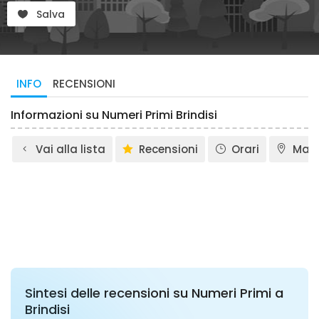
Salva
INFO
RECENSIONI
Informazioni su Numeri Primi Brindisi
Vai alla lista
Recensioni
Orari
Map
Sintesi delle recensioni su Numeri Primi a
Brindisi