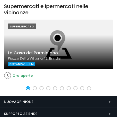
Supermercati e Ipermercati nelle
vicinanze
SUPERMERCATO
La Casa del Parmigiano
Piazza Della Vittoria, 12, Brindisi
DISTANZA: 153 M
Ora aperto
NUOVAOPINIONE
SUPPORTO AZIENDE