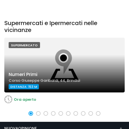
Supermercati e Ipermercati nelle
vicinanze
SUPERMERCATO
Numeri Primi
Corso Giuseppe Garibaldi, 44, Brindisi
DISTANZA: 153 M
Ora aperto
NUOVAOPINIONE