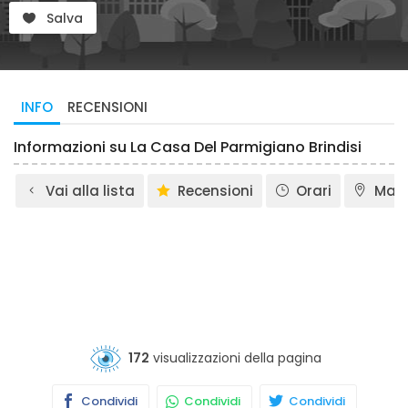
Salva
INFO
RECENSIONI
Informazioni su La Casa Del Parmigiano Brindisi
Vai alla lista
Recensioni
Orari
Map
172
visualizzazioni della pagina
Condividi
Condividi
Condividi