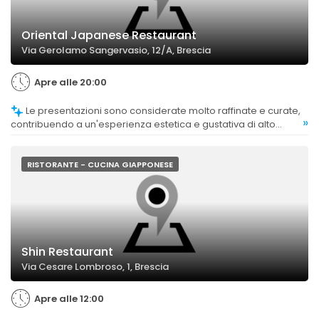
Oriental Japanese Restaurant
Via Gerolamo Sangervasio, 12/A, Brescia
Apre alle 20:00
Le presentazioni sono considerate molto raffinate e curate,
»
contribuendo a un'esperienza estetica e gustativa di alto
livello.
RISTORANTE - CUCINA GIAPPONESE
Shin Restaurant
Via Cesare Lombroso, 1, Brescia
Apre alle 12:00