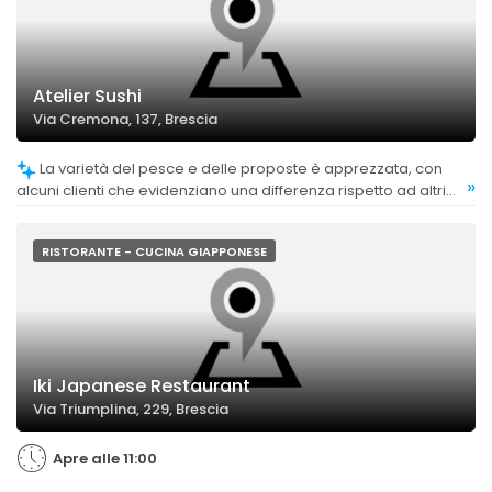
Atelier Sushi
Via Cremona, 137, Brescia
La varietà del pesce e delle proposte è apprezzata, con
»
alcuni clienti che evidenziano una differenza rispetto ad altri
locali all you can eat, anche se alcuni trovano il menù
abbastanza standard e senza particolari elaborazioni.
RISTORANTE - CUCINA GIAPPONESE
Iki Japanese Restaurant
Via Triumplina, 229, Brescia
Apre alle 11:00