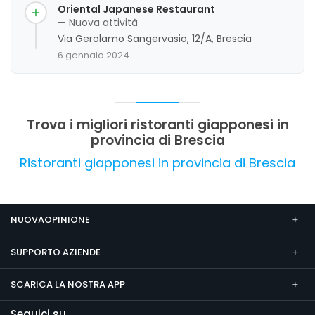
Oriental Japanese Restaurant
— Nuova attività
Via Gerolamo Sangervasio, 12/A, Brescia
6 gennaio 2024
Trova i migliori ristoranti giapponesi in
provincia di Brescia
Ristoranti giapponesi in provincia di Brescia
NUOVAOPINIONE
SUPPORTO AZIENDE
SCARICA LA NOSTRA APP
Seguici su