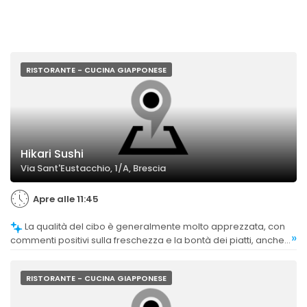
RISTORANTE - CUCINA GIAPPONESE
Hikari Sushi
Via Sant'Eustacchio, 1/A, Brescia
Apre alle 11:45
La qualità del cibo è generalmente molto apprezzata, con
»
commenti positivi sulla freschezza e la bontà dei piatti, anche
se alcuni segnalano criticità come il gusto troppo dolce o
problemi di contaminazioni.
RISTORANTE - CUCINA GIAPPONESE