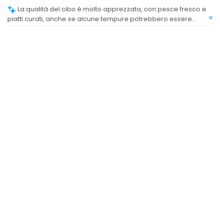
La qualità del cibo è molto apprezzata, con pesce fresco e
»
piatti curati, anche se alcune tempure potrebbero essere
migliorate.