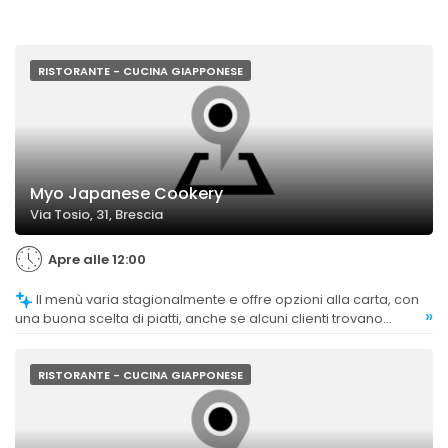
RISTORANTE - CUCINA GIAPPONESE
Myo Japanese Cookery
Via Tosio, 31, Brescia
Apre alle 12:00
Il menù varia stagionalmente e offre opzioni alla carta, con
»
una buona scelta di piatti, anche se alcuni clienti trovano
difficile comprendere il menu o lamentano la mancanza di
alcune opzioni.
RISTORANTE - CUCINA GIAPPONESE