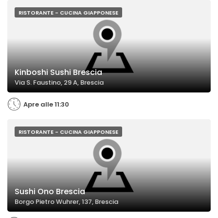
RISTORANTE - CUCINA GIAPPONESE
Kinboshi Sushi Brescia
Via S. Faustino, 29 A, Brescia
Apre alle 11:30
RISTORANTE - CUCINA GIAPPONESE
Sushi Ono Brescia
Borgo Pietro Wuhrer, 137, Brescia