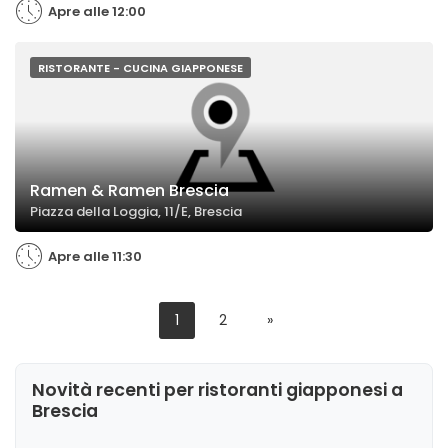
Apre alle 12:00
RISTORANTE - CUCINA GIAPPONESE
Ramen & Ramen Brescia
Piazza della Loggia, 11/E, Brescia
Apre alle 11:30
1
2
»
Novità recenti per ristoranti giapponesi a
Brescia