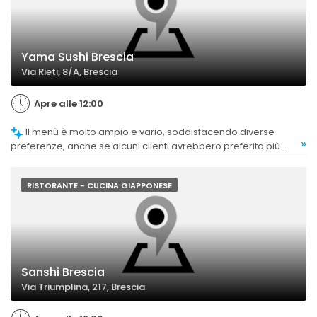
Yama Sushi Brescia
Via Rieti, 8/A, Brescia
Apre alle 12:00
Il menù è molto ampio e vario, soddisfacendo diverse
»
preferenze, anche se alcuni clienti avrebbero preferito più
varietà di sushi con riso venere.
RISTORANTE - CUCINA GIAPPONESE
Sanshi Brescia
Via Triumplina, 217, Brescia