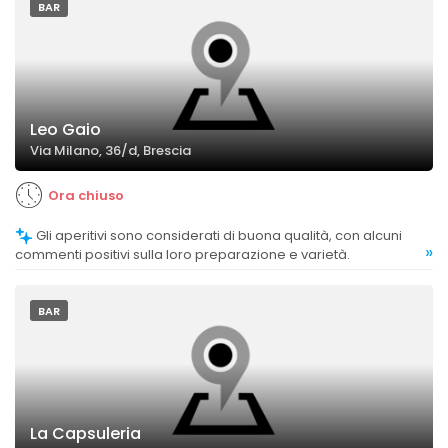
BAR
Leo Gaio
Via Milano, 36/d, Brescia
Ora chiuso
Gli aperitivi sono considerati di buona qualità, con alcuni
»
commenti positivi sulla loro preparazione e varietà.
BAR
La Capsuleria