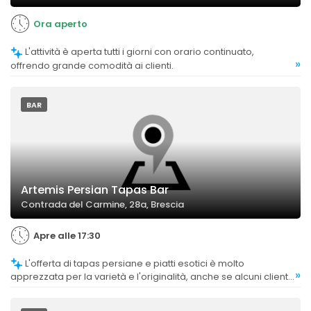
Ora aperto
L'attività è aperta tutti i giorni con orario continuato,
»
offrendo grande comodità ai clienti.
BAR
Artemis Persian Tapas Bar
Contrada del Carmine, 28a, Brescia
Apre alle 17:30
L'offerta di tapas persiane e piatti esotici è molto
»
apprezzata per la varietà e l'originalità, anche se alcuni clienti
trovano alcune pietanze troppo delicate o insipide.