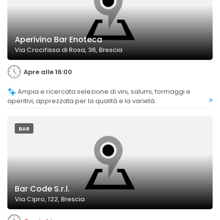
Aperivino Bar Enoteca
Via Crocifissa di Rosa, 36, Brescia
Apre alle 16:00
Ampia e ricercata selezione di vini, salumi, formaggi e
»
aperitivi, apprezzata per la qualità e la varietà.
BAR
Bar Code S.r.l.
Via Cipro, 122, Brescia