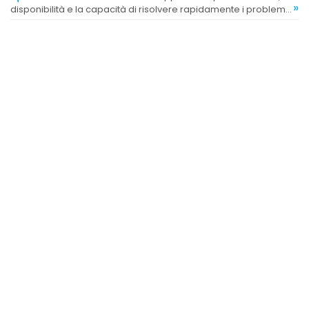
»
disponibilità e la capacità di risolvere rapidamente i problemi
dei clienti.