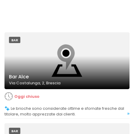
BAR
Bar Alce
Via Costalunga, 2, Brescia
Oggi chiuso
Le brioche sono considerate ottime e sfornate fresche dal
»
titolare, molto apprezzate dai clienti.
BAR