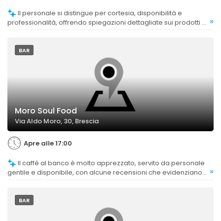
Il personale si distingue per cortesia, disponibilità e
»
professionalità, offrendo spiegazioni dettagliate sui prodotti e
un servizio rapido.
BAR
Moro Soul Food
Via Aldo Moro, 30, Brescia
Apre alle 17:00
Il caffè al banco è molto apprezzato, servito da personale
»
gentile e disponibile, con alcune recensioni che evidenziano
un servizio di qualità.
BAR