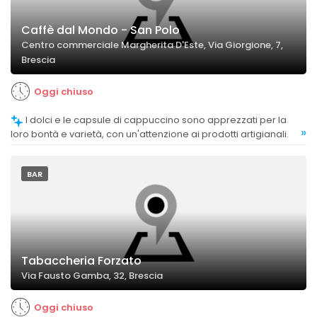
Caffè dal Mondo - San Polo
Centro commerciale Margherita D'Este, Via Giorgione, 7,
Brescia
Oggi chiuso
I dolci e le capsule di cappuccino sono apprezzati per la
»
loro bontà e varietà, con un'attenzione ai prodotti artigianali.
BAR
Tabaccheria Forzato
Via Fausto Gamba, 32, Brescia
Oggi chiuso