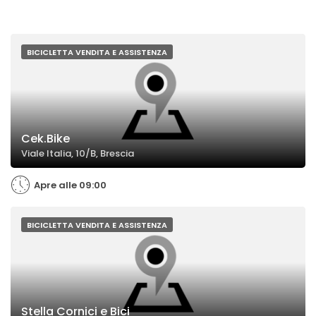
BICICLETTA VENDITA E ASSISTENZA
Cek.Bike
Viale Italia, 10/B, Brescia
Apre alle 09:00
BICICLETTA VENDITA E ASSISTENZA
Stella Cornici e Bici