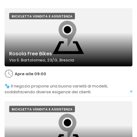
BICICLETTA VENDITA E ASSISTENZA
Rosola Free Bikes
Via S. Bartolomeo, 23/G, Brescia
Apre alle 09:00
Il negozio propone una buona varietà di modelli,
»
soddisfacendo diverse esigenze dei clienti.
BICICLETTA VENDITA E ASSISTENZA