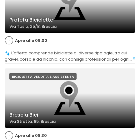
Profeta Biciclette
Via Tosio, 25/B, Brescia
Apre alle 09:00
L'offerta comprende biciclette di diverse tipologie, tra cui
»
gravel, corsa e da nicchia, con consigli professionali per ogni
esigenza.
BICICLETTA VENDITA E ASSISTENZA
Brescia Bici
Via Stretta, 85, Brescia
Apre alle 08:30