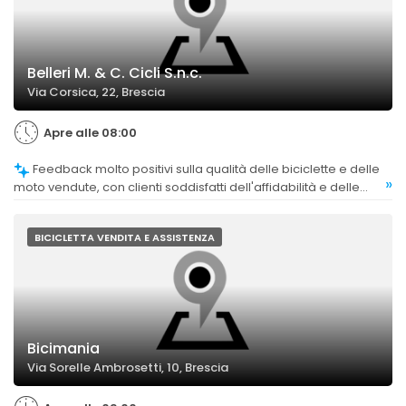
Belleri M. & C. Cicli S.n.c.
Via Corsica, 22, Brescia
Apre alle 08:00
Feedback molto positivi sulla qualità delle biciclette e delle
»
moto vendute, con clienti soddisfatti dell'affidabilità e delle
prestazioni dei prodotti.
BICICLETTA VENDITA E ASSISTENZA
Bicimania
Via Sorelle Ambrosetti, 10, Brescia