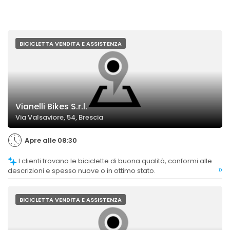
BICICLETTA VENDITA E ASSISTENZA
Vianelli Bikes S.r.l.
Via Valsaviore, 54, Brescia
Apre alle 08:30
I clienti trovano le biciclette di buona qualità, conformi alle
»
descrizioni e spesso nuove o in ottimo stato.
BICICLETTA VENDITA E ASSISTENZA