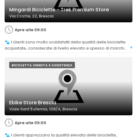
Mingardi Biciclette - Trek Premium Store
Via Crotte, 22, Brescia
Apre alle 09:00
I clienti sono molto soddisfatti della qualità delle biciclette
»
acquistate, considerate di livello elevato e spesso di marchi
prestigiosi come Trek.
BICICLETTA VENDITA E ASSISTENZA
Ebike Store Brescia
Viale Sant'Eufemia, 108/A, Brescia
Apre alle 09:00
I clienti apprezzano la qualità elevata delle biciclette,