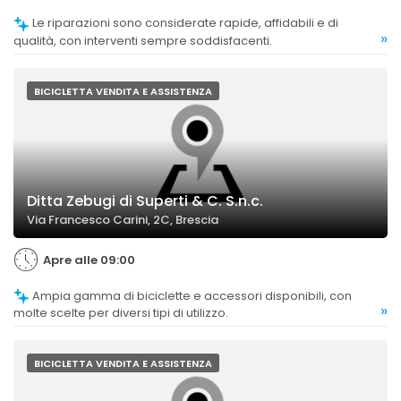
Le riparazioni sono considerate rapide, affidabili e di
»
qualità, con interventi sempre soddisfacenti.
BICICLETTA VENDITA E ASSISTENZA
Ditta Zebugi di Superti & C. S.n.c.
Via Francesco Carini, 2C, Brescia
Apre alle 09:00
Ampia gamma di biciclette e accessori disponibili, con
»
molte scelte per diversi tipi di utilizzo.
BICICLETTA VENDITA E ASSISTENZA