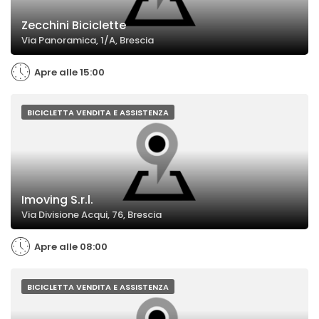
Zecchini Biciclette
Via Panoramica, 1/A, Brescia
Apre alle 15:00
BICICLETTA VENDITA E ASSISTENZA
Imoving S.r.l.
Via Divisione Acqui, 76, Brescia
Apre alle 08:00
BICICLETTA VENDITA E ASSISTENZA