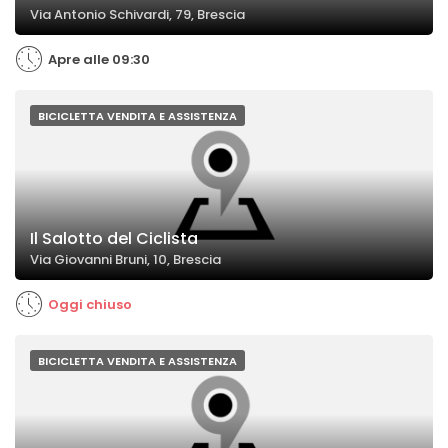
Via Antonio Schivardi, 79, Brescia
Apre alle 09:30
BICICLETTA VENDITA E ASSISTENZA
Il Salotto del Ciclista
Via Giovanni Bruni, 10, Brescia
Oggi chiuso
BICICLETTA VENDITA E ASSISTENZA