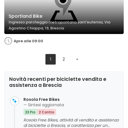
Sportland Bike
Ingresso parcheggio metropolitana sant'eufemia, Via
Agostino Chiappa, 19, Brescia
Apre alle 09:00
1
2
»
Novità recenti per biciclette vendita e
assistenza a Brescia
Rosola Free Bikes
— Sintesi aggiornata
23 Pro
2 Contro
Rosola Free Bikes, attività di vendita e assistenza
di biciclette a Brescia, si caratterizza per un