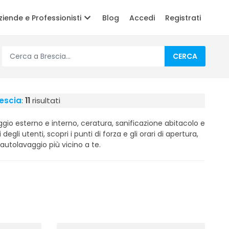
ziende e Professionisti
Blog
Accedi
Registrati
CERCA
rescia
:
11
risultati
gio esterno e interno, ceratura, sanificazione abitacolo e
 degli utenti, scopri i punti di forza e gli orari di apertura,
'autolavaggio più vicino a te.