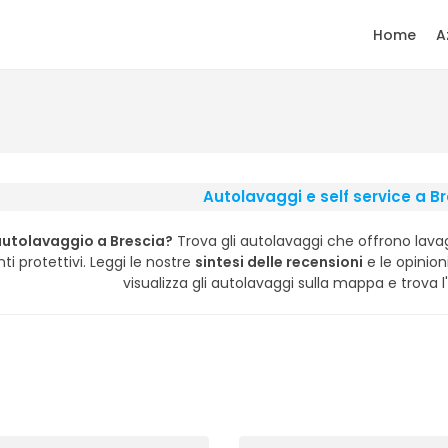
Home
A
Autolavaggi e self service a B
autolavaggio a Brescia?
Trova gli autolavaggi che offrono lavag
i protettivi. Leggi le nostre
sintesi delle recensioni
e le opinioni
visualizza gli autolavaggi sulla mappa e trova l