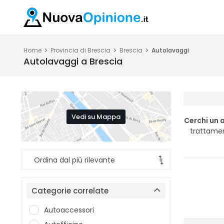
Home
Provincia di Brescia
Brescia
Autolavaggi
Autolavaggi a Brescia
Vedi su Mappa
Cerchi un 
trattament
Categorie correlate
Autoaccessori