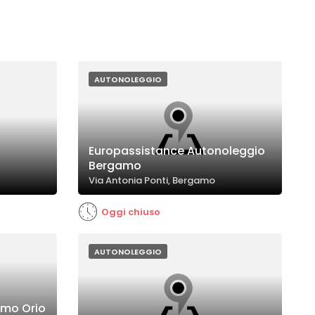
AUTONOLEGGIO
Europassistance Autonoleggio
Bergamo
Via Antonia Ponti, Bergamo
Oggi chiuso
AUTONOLEGGIO
amo Orio