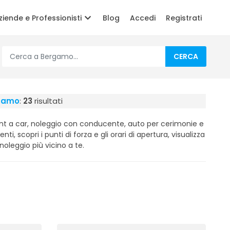
ziende e Professionisti
Blog
Accedi
Registrati
CERCA
rgamo
:
23
risultati
ent a car, noleggio con conducente, auto per cerimonie e
enti, scopri i punti di forza e gli orari di apertura, visualizza
noleggio più vicino a te.