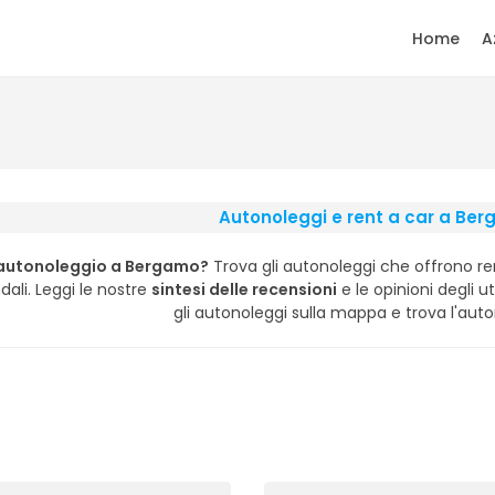
Home
A
Autonoleggi e rent a car a Be
 autonoleggio a Bergamo?
Trova gli autonoleggi che offrono r
dali. Leggi le nostre
sintesi delle recensioni
e le opinioni degli ut
gli autonoleggi sulla mappa e trova l'auto