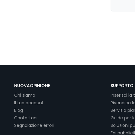
NUOVAOPINIONE
SUPPORTO 
Chi siamo
Inserisci la 
Il tuo account
Rivendica l
Blog
Servizio pi
Contattaci
Guide per l
Segnalazione errori
Soluzioni pu
Fai pubblici