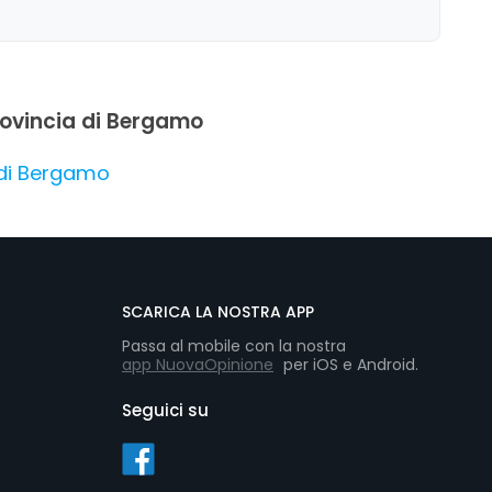
provincia di Bergamo
 di Bergamo
SCARICA LA NOSTRA APP
Passa al mobile con la nostra
app NuovaOpinione
per iOS e Android.
Seguici su