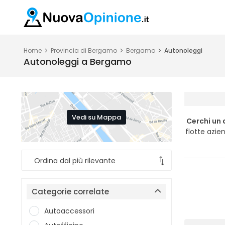
Home
Provincia di Bergamo
Bergamo
Autonoleggi
Autonoleggi a Bergamo
Vedi su Mappa
Cerchi un
flotte azien
Categorie correlate
Autoaccessori