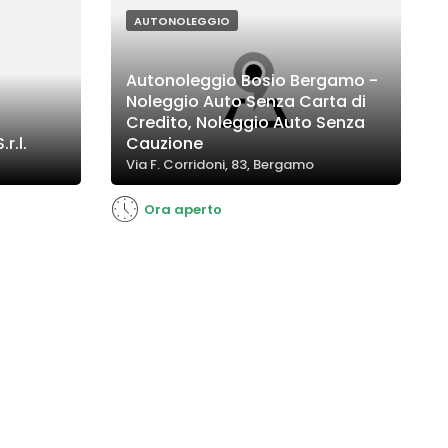
consegna.
AUTONOLEGGIO
Autonoleggio Bosio Bergamo -
Noleggio Auto Senza Carta di
Credito, Noleggio Auto Senza
r.l.
Cauzione
Via F. Corridoni, 83, Bergamo
Ora aperto