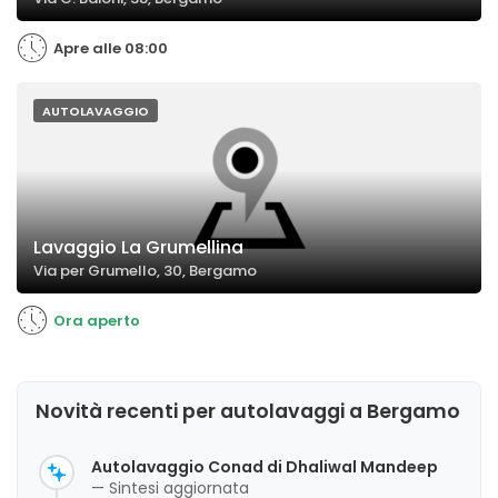
Apre alle 08:00
AUTOLAVAGGIO
Lavaggio La Grumellina
Via per Grumello, 30, Bergamo
Ora aperto
Novità recenti per autolavaggi a Bergamo
Autolavaggio Conad di Dhaliwal Mandeep
— Sintesi aggiornata