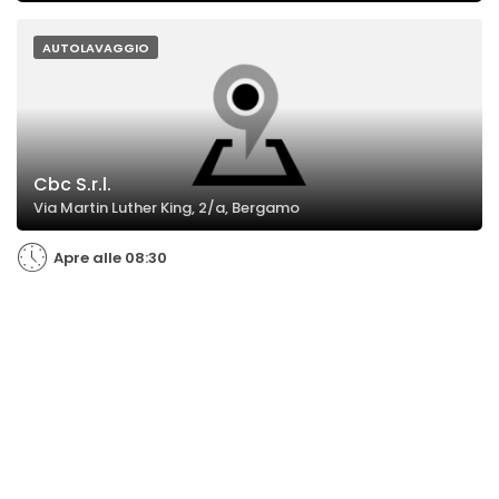
AUTOLAVAGGIO
Cbc S.r.l.
Via Martin Luther King, 2/a, Bergamo
Apre alle 08:30