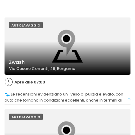
AUTOLAVAGGIO
Zwash
Via Cesare Correnti, 46, Bergamo
Apre alle 07:00
Le recensioni evidenziano un livello di pulizia elevato, con
»
auto che tornano in condizioni eccellenti, anche in termini di
cura degli interni.
AUTOLAVAGGIO