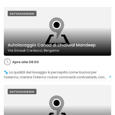
AUTOLAVAGGIO
Autolavaggio Conad di Dhaliwal Mandeep
Via Giosuè Carducci, Bergamo
Apre alle 08:00
La qualità del lavaggio è percepita come buona per
»
l'esterno, mentre l'interno riceve commenti contrastanti, con
alcune opinioni che evidenziano superficialità.
AUTOLAVAGGIO