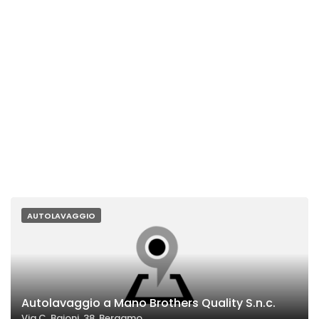
AUTOLAVAGGIO
Autolavaggio a Mano Brothers Quality S.n.c.
Via C. Baioni, 38, Bergamo