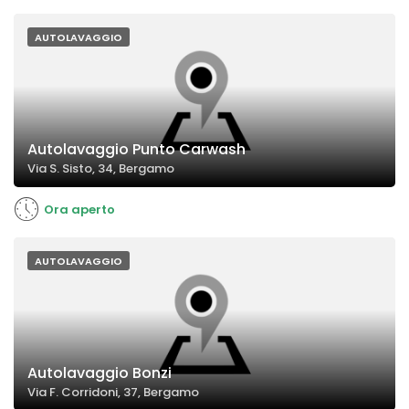
AUTOLAVAGGIO
Autolavaggio Punto Carwash
Via S. Sisto, 34, Bergamo
Ora aperto
AUTOLAVAGGIO
Autolavaggio Bonzi
Via F. Corridoni, 37, Bergamo