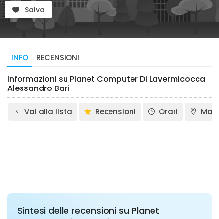
Salva
INFO
RECENSIONI
Informazioni su Planet Computer Di Lavermicocca
Alessandro Bari
Vai alla lista
Recensioni
Orari
Map
Sintesi delle recensioni su Planet