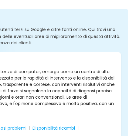
enti terzi su Google e altre fonti online. Qui trovi una
 e delle eventuali aree di miglioramento di questa attività.
enza dei clienti.
assistenza di computer, emerge come un centro di alta
to per la rapidità di intervento e la disponibilità del
le, trasparente e cortese, con interventi risolutivi anche
i di forza si segnalano la capacità di diagnosi precisa,
 giorni e orari non convenzionali. Le aree di
vo, e l'opinione complessiva è molto positiva, con un
osi problemi
Disponibilità ricambi