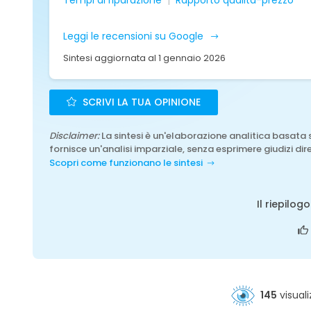
Tempi di riparazione
Rapporto qualità-prezzo
Leggi le recensioni su Google
Sintesi aggiornata al 1 gennaio 2026
SCRIVI LA TUA OPINIONE
Disclaimer:
La sintesi è un'elaborazione analitica basata 
fornisce un'analisi imparziale, senza esprimere giudizi dire
Scopri come funzionano le sintesi
Il riepilog
145
visuali