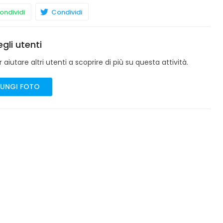
ndividi
Condividi
gli utenti
aiutare altri utenti a scoprire di più su questa attività.
UNGI FOTO