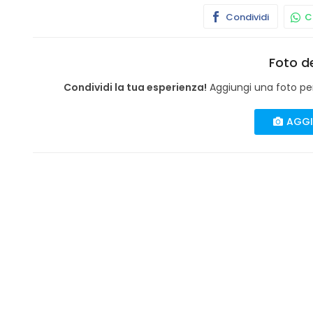
Condividi
Co
Foto de
Condividi la tua esperienza!
Aggiungi una foto per 
AGGI