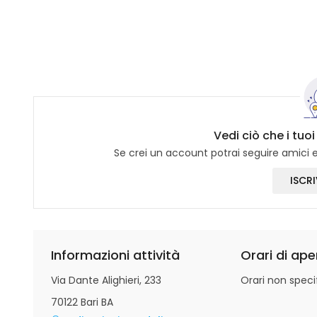
Vedi ciò che i tuo
Se crei un account potrai seguire amici e 
ISCRI
Informazioni attività
Orari di ape
Via Dante Alighieri, 233
Orari non specif
70122 Bari BA