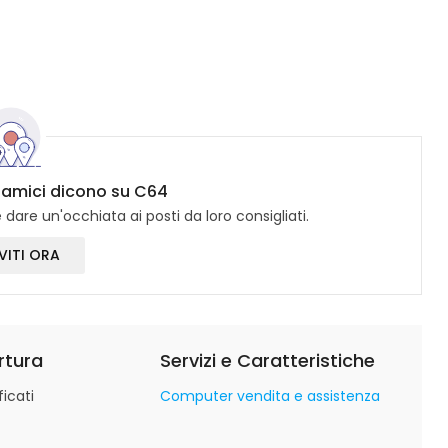
i amici dicono su C64
dare un'occhiata ai posti da loro consigliati.
VITI ORA
rtura
Servizi e Caratteristiche
icati
Computer vendita e assistenza