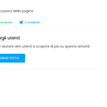
zzazioni della pagina
ndividi
Condividi
gli utenti
aiutare altri utenti a scoprire di più su questa attività.
UNGI FOTO