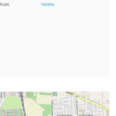
icati
Fiorista