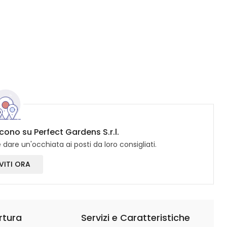
icono su Perfect Gardens S.r.l.
dare un'occhiata ai posti da loro consigliati.
VITI ORA
rtura
Servizi e Caratteristiche