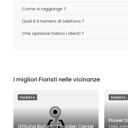
Come si raggiunge ?
Qual è il numero di telefono ?
Che opinione hanno i clienti ?
I migliori Fioristi nelle vicinanze
FIORISTA
FIORISTA
Flower D
Officina Botanica Garden Center
Viale John