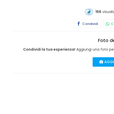
166
visuali
Condividi
Co
Foto de
Condividi la tua esperienza!
Aggiungi una foto per 
AGGI