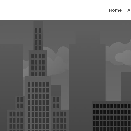
Home
A