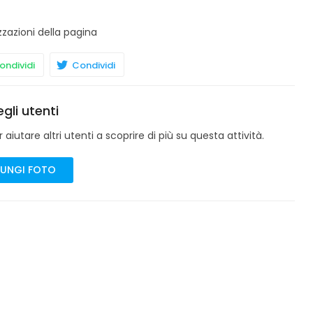
zzazioni della pagina
ndividi
Condividi
gli utenti
aiutare altri utenti a scoprire di più su questa attività.
UNGI FOTO