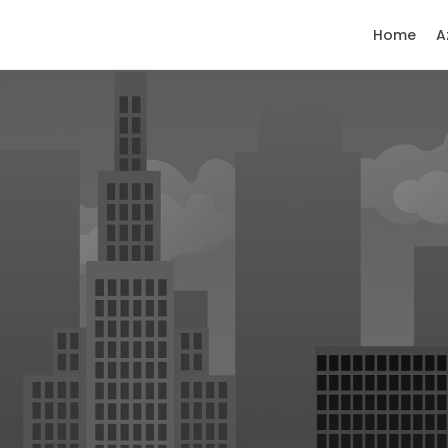
Home
A