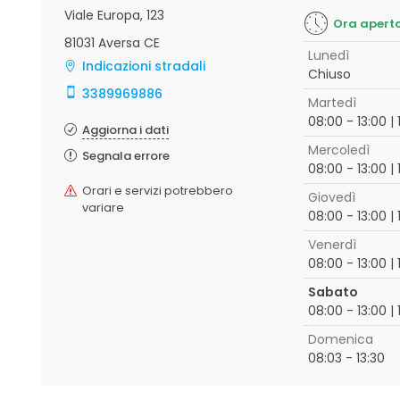
Viale Europa, 123
Ora apert
81031 Aversa CE
Lunedì
Indicazioni stradali
Chiuso
3389969886
Martedì
08:00 - 13:00 | 
Aggiorna i dati
Mercoledì
Segnala errore
08:00 - 13:00 | 
Orari e servizi potrebbero
Giovedì
variare
08:00 - 13:00 | 
Venerdì
08:00 - 13:00 | 
Sabato
08:00 - 13:00 | 
Domenica
08:03 - 13:30