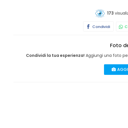
173
visuali
Condividi
Co
Foto de
Condividi la tua esperienza!
Aggiungi una foto per 
AGGI