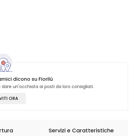
amici dicono su Fiorilú
dare un'occhiata ai posti da loro consigliati.
VITI ORA
rtura
Servizi e Caratteristiche