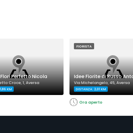
FIORISTA
Flori Perfetto Nicola
Idee Fiorite di Russo Ant
tto Croce, 1, Aversa
Via Michelangelo, 45, Aversa
1,86 KM
DISTANZA: 2,01 KM
Ora aperto