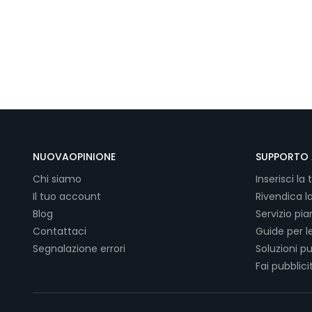
NUOVAOPINIONE
SUPPORTO 
Chi siamo
Inserisci la 
Il tuo account
Rivendica l
Blog
Servizio pi
Contattaci
Guide per l
Segnalazione errori
Soluzioni pu
Fai pubblici