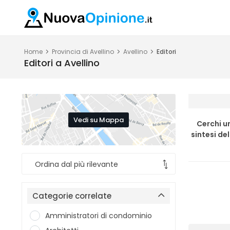
Home
Provincia di Avellino
Avellino
Editori
Editori a Avellino
Vedi su Mappa
Cerchi un
sintesi de
Categorie correlate
Amministratori di condominio