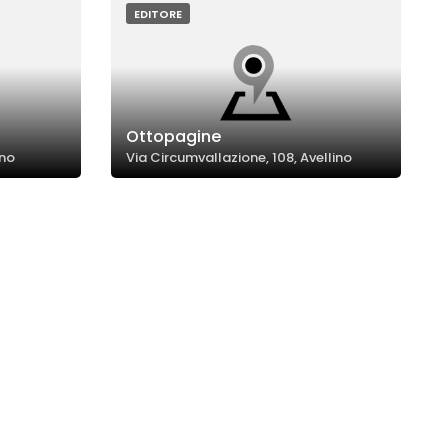
EDITORE
Ottopagine
ino
Via Circumvallazione, 108, Avellino