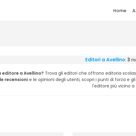
Home
A
Editori a Avellino
:
3
ris
 editore a Avellino?
Trova gli editori che offrono editoria scolas
lle recensioni
e le opinioni degli utenti, scopri i punti di forza e gl
l'editore più vicino a 