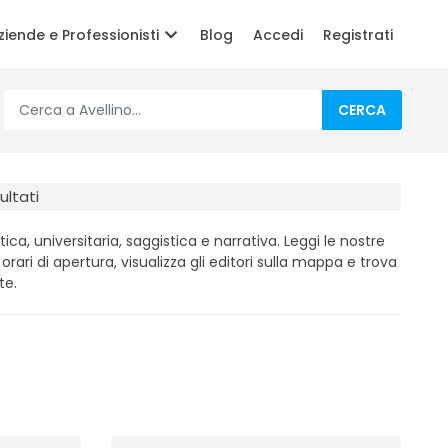
ziende e Professionisti
Blog
Accedi
Registrati
CERCA
ultati
tica, universitaria, saggistica e narrativa. Leggi le nostre
i orari di apertura, visualizza gli editori sulla mappa e trova
te.