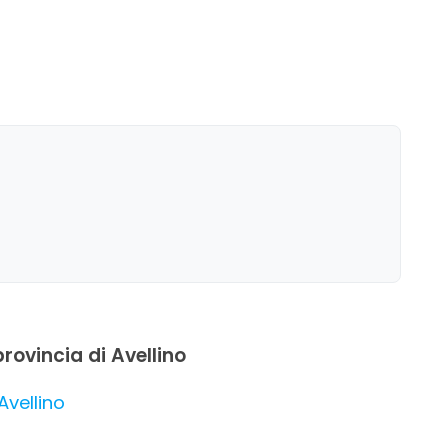
provincia di Avellino
 Avellino