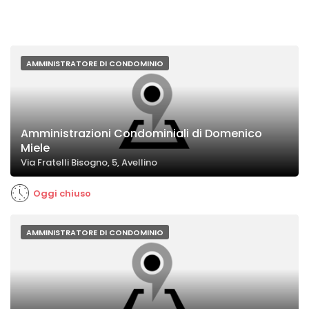
AMMINISTRATORE DI CONDOMINIO
Amministrazioni Condominiali di Domenico
Miele
Via Fratelli Bisogno, 5, Avellino
Oggi chiuso
AMMINISTRATORE DI CONDOMINIO