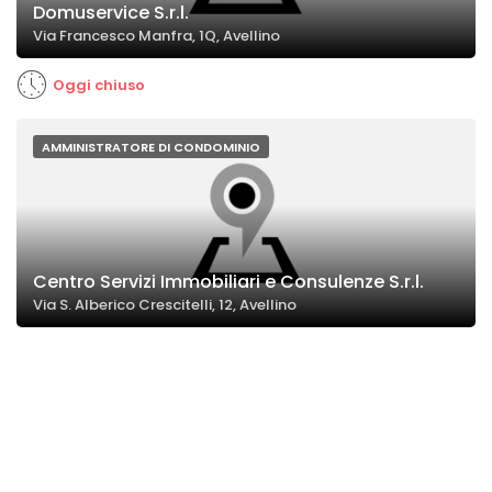
Domuservice S.r.l.
Via Francesco Manfra, 1Q, Avellino
Oggi chiuso
AMMINISTRATORE DI CONDOMINIO
Centro Servizi Immobiliari e Consulenze S.r.l.
Via S. Alberico Crescitelli, 12, Avellino