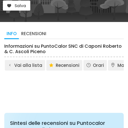
Salva
INFO
RECENSIONI
Informazioni su PuntoCalor SNC di Caponi Roberto
& C. Ascoli Piceno
Vai alla lista
Recensioni
Orari
Map
Sintesi delle recensioni su Puntocalor