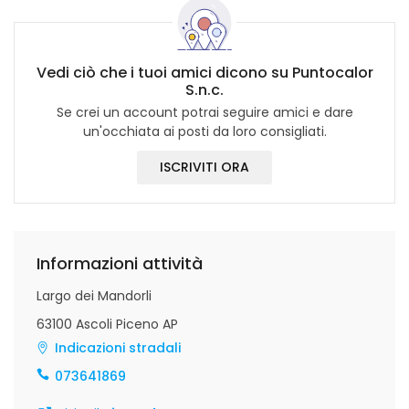
Vedi ciò che i tuoi amici dicono su Puntocalor
S.n.c.
Se crei un account potrai seguire amici e dare
un'occhiata ai posti da loro consigliati.
ISCRIVITI ORA
Informazioni attività
Largo dei Mandorli
63100 Ascoli Piceno AP
Indicazioni stradali
073641869