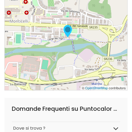
©
OpenStreetMap
contributors
Domande Frequenti su Puntocalor S.n.c.
Dove si trova ?