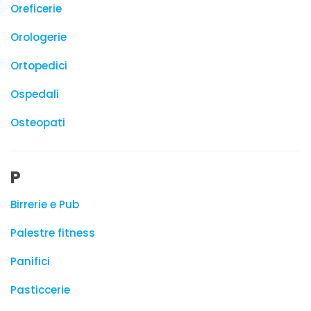
Oreficerie
Orologerie
Ortopedici
Ospedali
Osteopati
P
Birrerie e Pub
Palestre fitness
Panifici
Pasticcerie