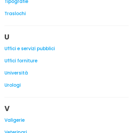
Tipografie
Traslochi
U
Uffici e servizi pubblici
Uffici forniture
Università
Urologi
V
Valigerie
Veterinari