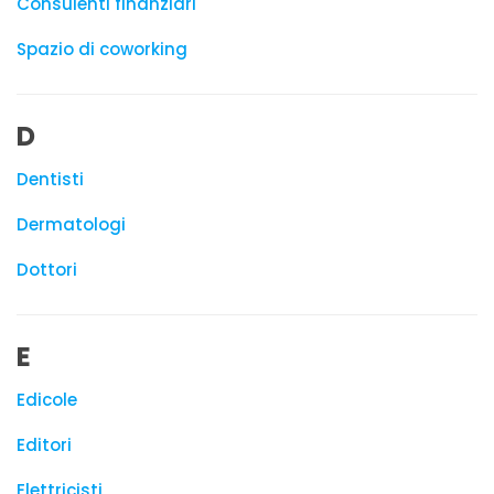
Consulenti finanziari
Spazio di coworking
D
Dentisti
Dermatologi
Dottori
E
Edicole
Editori
Elettricisti