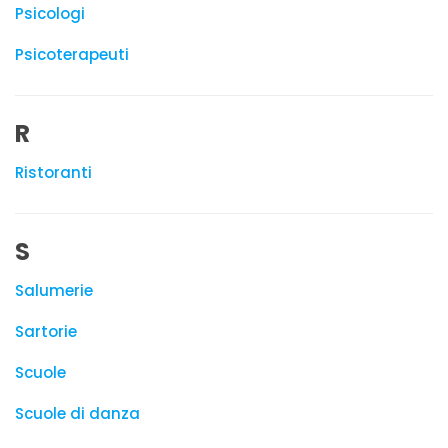
Psicologi
Psicoterapeuti
R
Ristoranti
S
Salumerie
Sartorie
Scuole
Scuole di danza