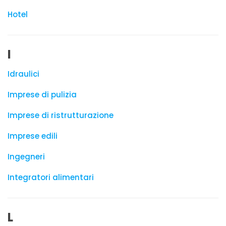
Hotel
I
Idraulici
Imprese di pulizia
Imprese di ristrutturazione
Imprese edili
Ingegneri
Integratori alimentari
L