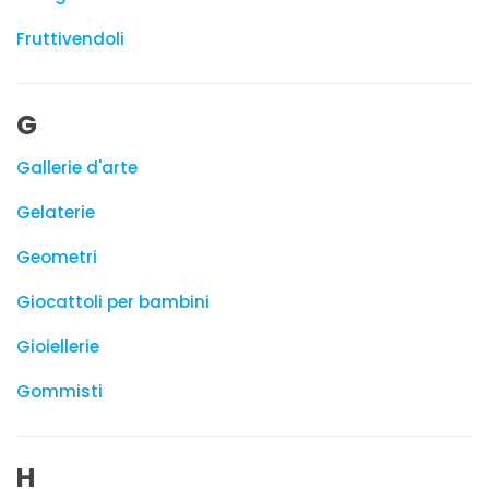
Fruttivendoli
G
Gallerie d'arte
Gelaterie
Geometri
Giocattoli per bambini
Gioiellerie
Gommisti
H