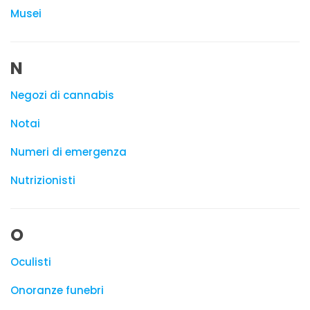
Musei
N
Negozi di cannabis
Notai
Numeri di emergenza
Nutrizionisti
O
Oculisti
Onoranze funebri