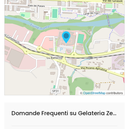
©
OpenStreetMap
contributors
Domande Frequenti su Gelateria Zenzero e Cannella Sorbetteria