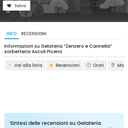
Salva
INFO
RECENSIONI
Informazioni su Gelateria “Zenzero e Cannella”
sorbetteria Ascoli Piceno
Vai alla lista
Recensioni
Orari
Map
Sintesi delle recensioni su Gelateria