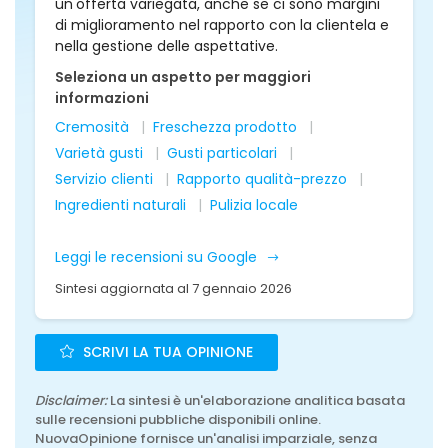
un'offerta variegata, anche se ci sono margini
di miglioramento nel rapporto con la clientela e
nella gestione delle aspettative.
Seleziona un aspetto per maggiori
informazioni
Cremosità
Freschezza prodotto
Varietà gusti
Gusti particolari
Servizio clienti
Rapporto qualità-prezzo
Ingredienti naturali
Pulizia locale
Leggi le recensioni su Google
Sintesi aggiornata al 7 gennaio 2026
SCRIVI LA TUA OPINIONE
Disclaimer:
La sintesi è un'elaborazione analitica basata
sulle recensioni pubbliche disponibili online.
NuovaOpinione fornisce un'analisi imparziale, senza