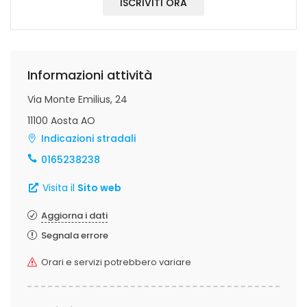
ISCRIVITI ORA
Informazioni attività
Via Monte Emilius, 24
11100 Aosta AO
Indicazioni stradali
0165238238
Visita il
Sito web
Aggiorna i dati
Segnala errore
Orari e servizi potrebbero variare