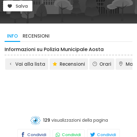
Salva
INFO
RECENSIONI
Informazioni su Polizia Municipale Aosta
Vai alla lista
Recensioni
Orari
Map
129
visualizzazioni della pagina
Condividi
Condividi
Condividi