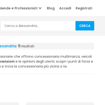
ziende e Professionisti
Blog
Accedi
Registrati
CERCA
essandria
:
11
risultati
sionarie che offrono concessionaria multimarca, veicoli
ecensioni
e le opinioni degli utenti, scopri i punti di forza e
a e trova la concessionaria più vicina a te.