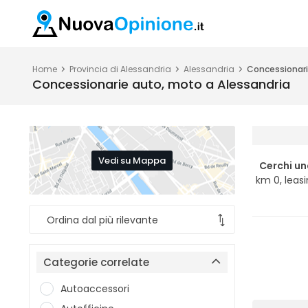
Home
Provincia di Alessandria
Alessandria
Concessionari
Concessionarie auto, moto a Alessandria
Vedi su Mappa
Cerchi un
km 0, leasi
Categorie correlate
Autoaccessori