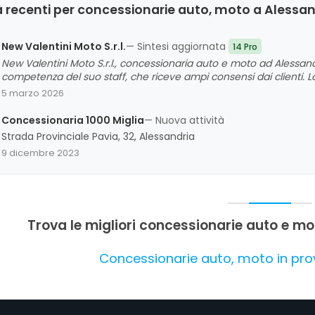
 recenti per concessionarie auto, moto a Alessan
New Valentini Moto S.r.l.
— Sintesi aggiornata
14 Pro
New Valentini Moto S.r.l., concessionaria auto e moto ad Alessandria
competenza del suo staff, che riceve ampi consensi dai clienti. La d
sono aspetti molto apprezzati, così come la qualità del servizio di a
5 marzo 2026
evidenziano anche un'eccellente esperienza di acquisto, sia in 
supporto continuo. L'unico aspetto che potrebbe essere migliorat
Concessionaria 1000 Miglia
— Nuova attività
ufficiali, ma nel complesso l'opinione generale è molto positiva.
Strada Provinciale Pavia, 32, Alessandria
9 dicembre 2023
Trova le migliori concessionarie auto e mo
Concessionarie auto, moto in prov