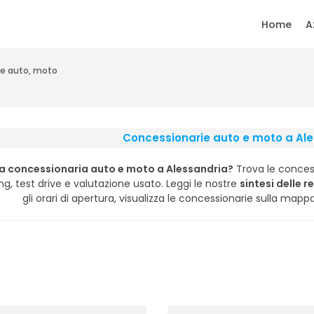
Home
A
e auto, moto
Concessionarie auto e moto a Al
a concessionaria auto e moto a Alessandria?
Trova le conces
ng, test drive e valutazione usato. Leggi le nostre
sintesi delle r
gli orari di apertura, visualizza le concessionarie sulla mapp