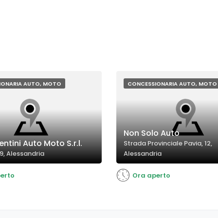
IONARIA AUTO, MOTO
CONCESSIONARIA AUTO, MOTO
Non Solo Auto
ntini Auto Moto S.r.l.
Strada Provinciale Pavia, 12,
 9, Alessandria
Alessandria
erto
Ora aperto