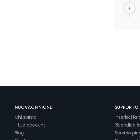
NUOVAOPINIONE
SUPPORTO 
Chi siamo
Inserisci la 
Il tuo account
Rivendica l
Blog
Servizio pi