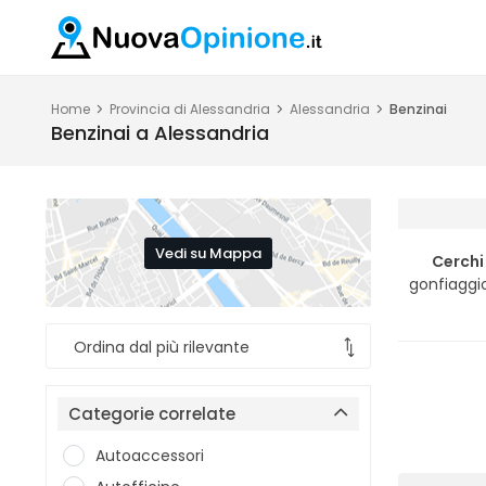
Home
Provincia di Alessandria
Alessandria
Benzinai
Benzinai a Alessandria
Vedi su Mappa
Cerchi
gonfiaggi
Categorie correlate
Autoaccessori