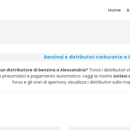
Home
A
Benzinai e distributori carburante a
 un distributore di benzina a Alessandria?
Trova i distributori 
o pneumatici e pagamento automatico. Leggi le nostre
sintesi 
forza e gli orari di apertura, visualizza i distributori sulla m