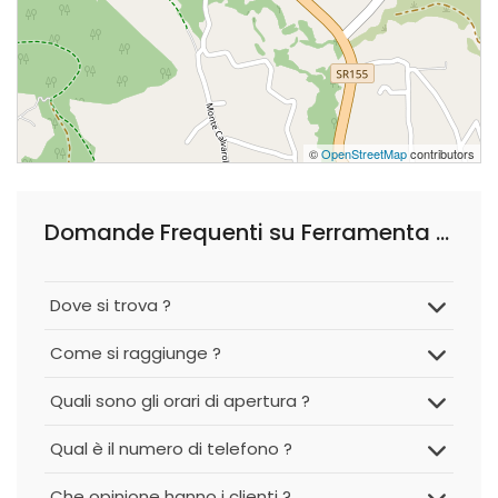
©
OpenStreetMap
contributors
Domande Frequenti su Ferramenta Roberto di Pelorossi Roberto Alatri
Dove si trova ?
Come si raggiunge ?
Quali sono gli orari di apertura ?
Qual è il numero di telefono ?
Che opinione hanno i clienti ?