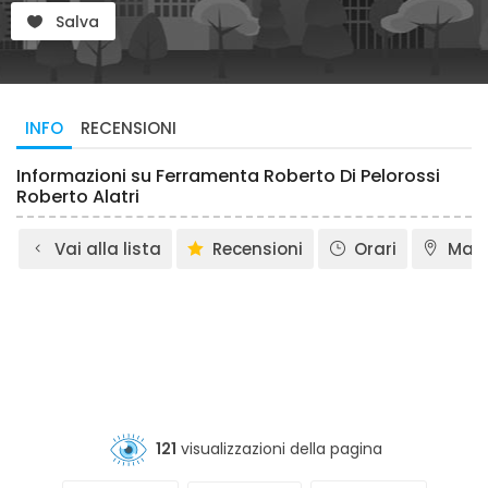
Salva
INFO
RECENSIONI
Informazioni su Ferramenta Roberto Di Pelorossi
Roberto Alatri
Vai alla lista
Recensioni
Orari
Map
121
visualizzazioni della pagina