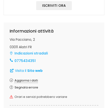
ISCRIVITI ORA
Informazioni attività
Via Pacciano, 2
03011 Alatri FR
Indicazioni stradali
0775434351
Visita il
Sito web
Aggiorna i dati
Segnala errore
Orari e servizi potrebbero variare