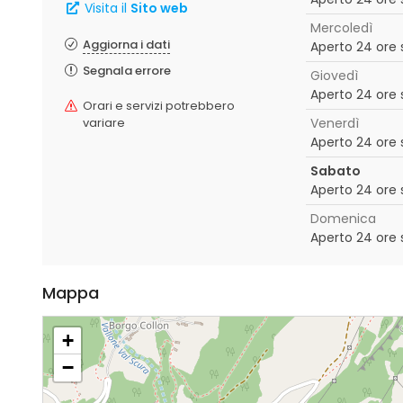
Visita il
Sito web
Mercoledì
Aggiorna i dati
Aperto 24 ore 
Segnala errore
Giovedì
Aperto 24 ore 
Orari e servizi potrebbero
variare
Venerdì
Aperto 24 ore 
Sabato
Aperto 24 ore 
Domenica
Aperto 24 ore 
Mappa
+
−