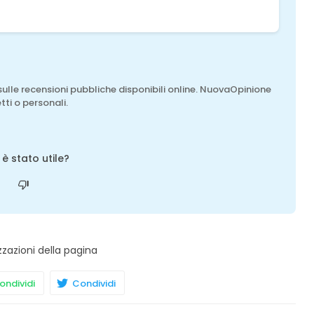
sulle recensioni pubbliche disponibili online. NuovaOpinione
tti o personali.
o è stato utile?
zzazioni della pagina
ndividi
Condividi