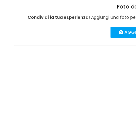
Foto de
Condividi la tua esperienza!
Aggiungi una foto per 
AGGI