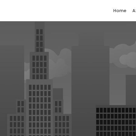
Home
A