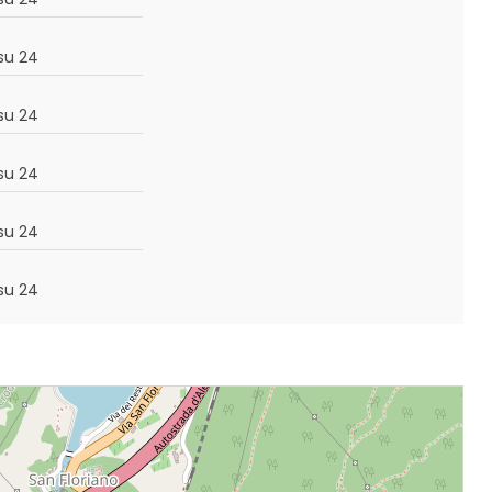
su 24
su 24
su 24
su 24
su 24