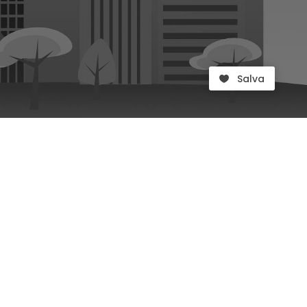
Salva