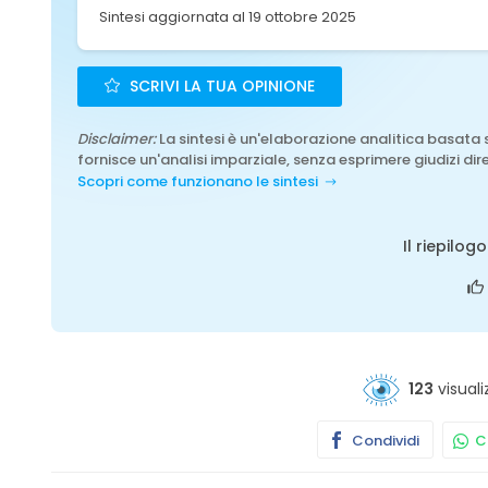
Sintesi aggiornata al 19 ottobre 2025
SCRIVI LA TUA OPINIONE
Disclaimer:
La sintesi è un'elaborazione analitica basata 
fornisce un'analisi imparziale, senza esprimere giudizi dire
Scopri come funzionano le sintesi
Il riepilog
123
visuali
Condividi
Co