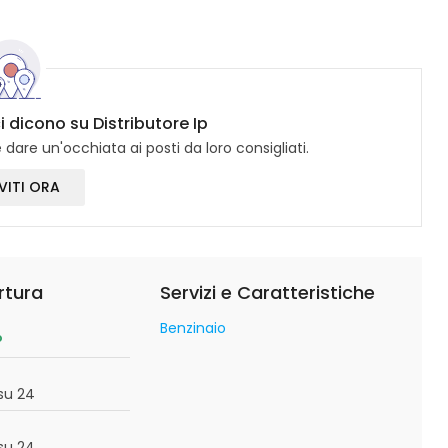
i dicono su Distributore Ip
dare un'occhiata ai posti da loro consigliati.
VITI ORA
rtura
Servizi e Caratteristiche
Benzinaio
o
su 24
su 24