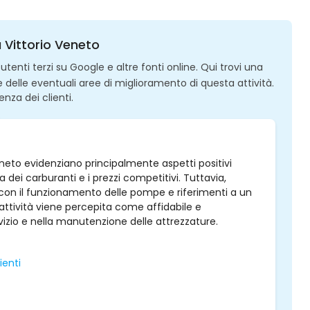
a Vittorio Veneto
enti terzi su Google e altre fonti online. Qui trovi una
 e delle eventuali aree di miglioramento di questa attività.
enza dei clienti.
 Veneto evidenziano principalmente aspetti positivi
 dei carburanti e i prezzi competitivi. Tuttavia,
con il funzionamento delle pompe e riferimenti a un
ttività viene percepita come affidabile e
izio e nella manutenzione delle attrezzature.
ienti