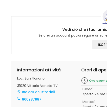
Vedi ciò che i tuoi amic
Se crei un account potrai seguire amici e 
ISCRI
Informazioni attività
Orari di ape
Loc. San Floriano
Ora apert
31020 Vittorio Veneto TV
Lunedì
Indicazioni stradali
Aperto 24 ore 
800987887
Martedì
Aperto 24 ore 