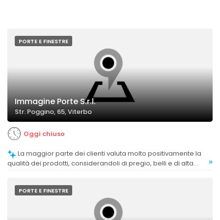
PORTE E FINESTRE
Immagine Porte S.r.l.
Str. Poggino, 65, Viterbo
Oggi chiuso
La maggior parte dei clienti valuta molto positivamente la
»
qualità dei prodotti, considerandoli di pregio, belli e di alta
fattura, anche se alcuni segnalano qualche criticità sugli
accessori.
PORTE E FINESTRE