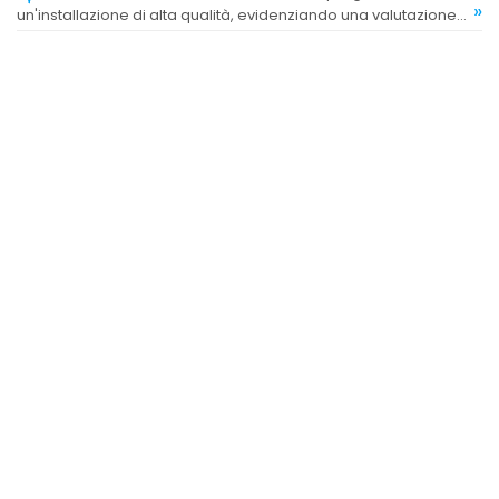
»
un'installazione di alta qualità, evidenziando una valutazione
complessivamente positiva.