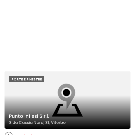
PORTE E FINESTRE
Punto Infissi S.r.l.
S.da Cassia Nord, 31, Viterbo