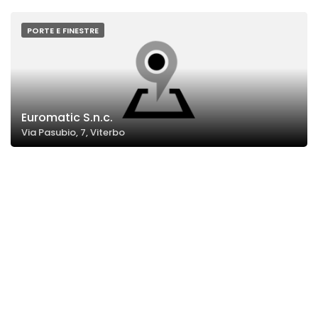
PORTE E FINESTRE
Euromatic S.n.c.
Via Pasubio, 7, Viterbo