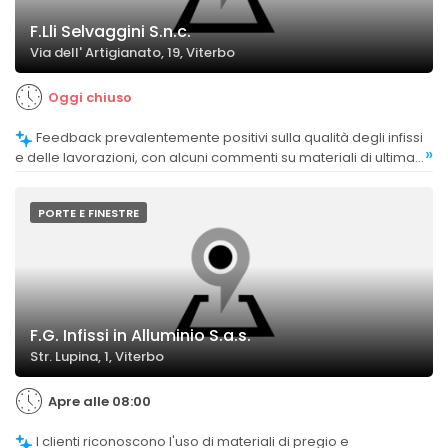
F.Lli Selvaggini S.n.c.
Via dell' Artigianato, 19, Viterbo
Oggi chiuso
Feedback prevalentemente positivi sulla qualità degli infissi
»
e delle lavorazioni, con alcuni commenti su materiali di ultima
generazione e finiture eccellenti.
PORTE E FINESTRE
F.G. Infissi in Alluminio S.a.s.
Str. Lupina, 1, Viterbo
Apre alle 08:00
I clienti riconoscono l'uso di materiali di pregio e