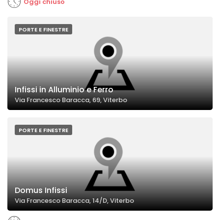
Oggi chiuso
PORTE E FINESTRE
Infissi in Alluminio e Ferro
Via Francesco Baracca, 69, Viterbo
PORTE E FINESTRE
Domus Infissi
Via Francesco Baracca, 14/D, Viterbo