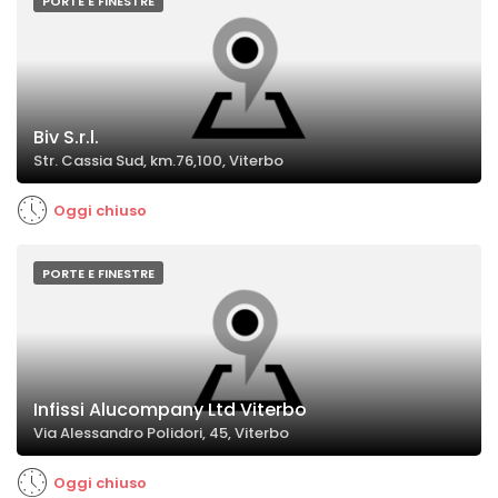
PORTE E FINESTRE
Biv S.r.l.
Str. Cassia Sud, km.76,100, Viterbo
Oggi chiuso
PORTE E FINESTRE
Infissi Alucompany Ltd Viterbo
Via Alessandro Polidori, 45, Viterbo
Oggi chiuso