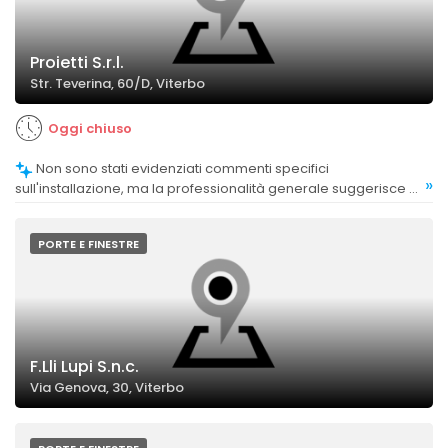
Proietti S.r.l.
Str. Teverina, 60/D, Viterbo
Oggi chiuso
Non sono stati evidenziati commenti specifici
»
sull'installazione, ma la professionalità generale suggerisce un
servizio competente. L'azienda si distingue per la puntualità e
la serietà dimostrate durante l'installazione, con personale
disponibile e competente.
PORTE E FINESTRE
F.Lli Lupi S.n.c.
Via Genova, 30, Viterbo