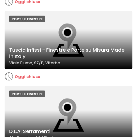
Oggi chiuso
PORTE E FINESTRE
Tuscia Infissi - Finestre e Porte su Misura Made
in Italy
Viale Fiume, 97/B, Viterbo
Oggi chiuso
PORTE E FINESTRE
D.L.A. Serramenti