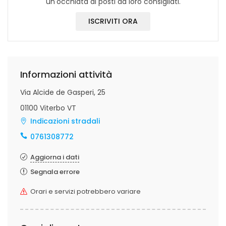
un'occhiata ai posti da loro consigliati.
ISCRIVITI ORA
Informazioni attività
Via Alcide de Gasperi, 25
01100 Viterbo VT
Indicazioni stradali
0761308772
Aggiorna i dati
Segnala errore
Orari e servizi potrebbero variare