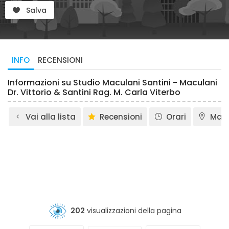
Salva
INFO
RECENSIONI
Informazioni su Studio Maculani Santini - Maculani
Dr. Vittorio & Santini Rag. M. Carla Viterbo
Vai alla lista
Recensioni
Orari
Map
202
visualizzazioni della pagina