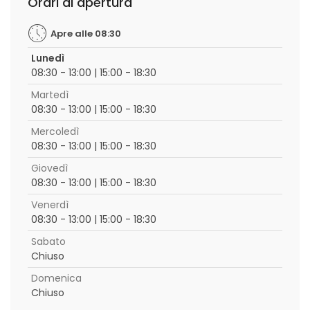
Orari di apertura
Apre alle 08:30
Lunedì
08:30 - 13:00 | 15:00 - 18:30
Martedì
08:30 - 13:00 | 15:00 - 18:30
Mercoledì
08:30 - 13:00 | 15:00 - 18:30
Giovedì
08:30 - 13:00 | 15:00 - 18:30
Venerdì
08:30 - 13:00 | 15:00 - 18:30
Sabato
Chiuso
Domenica
Chiuso