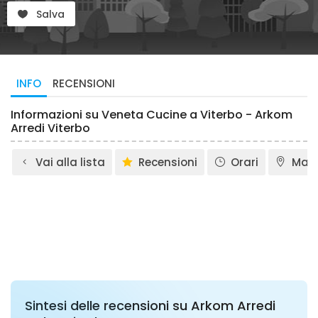
Salva
INFO
RECENSIONI
Informazioni su Veneta Cucine a Viterbo - Arkom
Arredi Viterbo
Vai alla lista
Recensioni
Orari
Map
Sintesi delle recensioni su Arkom Arredi