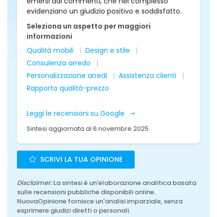
emersi dai commenti, che nel complesso
evidenziano un giudizio positivo e soddisfatto.
Seleziona un aspetto per maggiori
informazioni
Qualità mobili
Design e stile
Consulenza arredo
Personalizzazione arredi
Assistenza clienti
Rapporto qualità-prezzo
Leggi le recensioni su Google
Sintesi aggiornata al 6 novembre 2025
SCRIVI LA TUA OPINIONE
Disclaimer:
La sintesi è un'elaborazione analitica basata
sulle recensioni pubbliche disponibili online.
NuovaOpinione fornisce un'analisi imparziale, senza
esprimere giudizi diretti o personali.