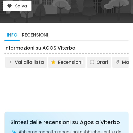
Salva
INFO
RECENSIONI
Informazioni su AGOS Viterbo
Vai alla lista
Recensioni
Orari
Map
Sintesi delle recensioni su Agos a Viterbo
Abbiamo raccolto recensioni pubbliche scritte da