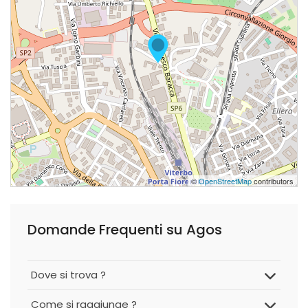
©
OpenStreetMap
contributors
Domande Frequenti su Agos
Dove si trova ?
Come si raggiunge ?