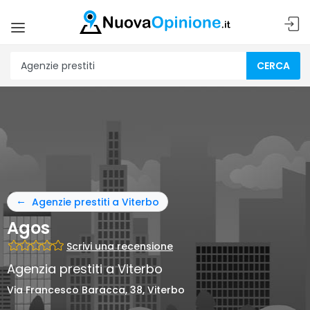
CERCA
Agenzie prestiti a Viterbo
Agos
Scrivi una recensione
Agenzia prestiti a Viterbo
Via Francesco Baracca, 38, Viterbo