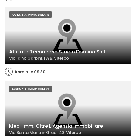
AGENZIA IMMOBILIARE
Affiliato Tecnocasa Studio Domina S.r.l.
Via Igino Garbini, 18/B, Viterbo
Apre alle 09:30
AGENZIA IMMOBILIARE
Med-Imm, Oltre L'Agenzia Immobiliare
Via Santa Maria in Gradi, 43, Viterbo