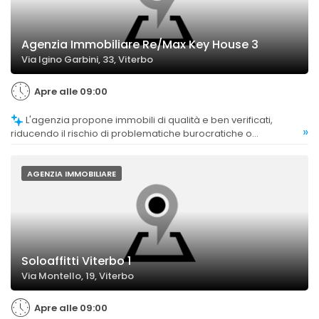
Agenzia Immobiliare Re/Max Key House 3
Via Igino Garbini, 33, Viterbo
Apre alle 09:00
L'agenzia propone immobili di qualità e ben verificati,
»
riducendo il rischio di problematiche burocratiche o
documentali.
AGENZIA IMMOBILIARE
Soloaffitti Viterbo 1
Via Montello, 19, Viterbo
Apre alle 09:00