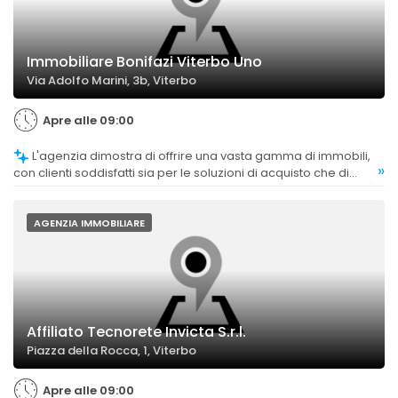
Immobiliare Bonifazi Viterbo Uno
Via Adolfo Marini, 3b, Viterbo
Apre alle 09:00
L'agenzia dimostra di offrire una vasta gamma di immobili,
»
con clienti soddisfatti sia per le soluzioni di acquisto che di
affitto trovate.
AGENZIA IMMOBILIARE
Affiliato Tecnorete Invicta S.r.l.
Piazza della Rocca, 1, Viterbo
Apre alle 09:00