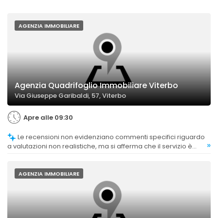
AGENZIA IMMOBILIARE
Agenzia Quadrifoglio Immobiliare Viterbo
Via Giuseppe Garibaldi, 57, Viterbo
Apre alle 09:30
Le recensioni non evidenziano commenti specifici riguardo
»
a valutazioni non realistiche, ma si afferma che il servizio è
professionale e affidabile.
AGENZIA IMMOBILIARE