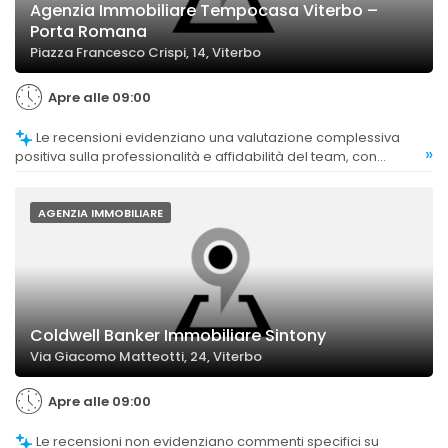
Agenzia Immobiliare Tempocasa Viterbo –
Porta Romana
Piazza Francesco Crispi, 14, Viterbo
Apre alle 09:00
Le recensioni evidenziano una valutazione complessiva
»
positiva sulla professionalità e affidabilità del team, con
commenti che sottolineano la chiarezza e la serietà nel
gestire le pratiche.
AGENZIA IMMOBILIARE
Coldwell Banker Immobiliare Sintony
Via Giacomo Matteotti, 24, Viterbo
Apre alle 09:00
Le recensioni non evidenziano commenti specifici su