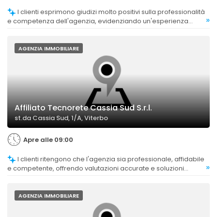
I clienti esprimono giudizi molto positivi sulla professionalità
»
e competenza dell'agenzia, evidenziando un'esperienza
complessivamente ottima.
AGENZIA IMMOBILIARE
Affiliato Tecnorete Cassia Sud S.r.l.
st.da Cassia Sud, 1/A, Viterbo
Apre alle 09:00
I clienti ritengono che l'agenzia sia professionale, affidabile
»
e competente, offrendo valutazioni accurate e soluzioni
adeguate alle esigenze.
AGENZIA IMMOBILIARE