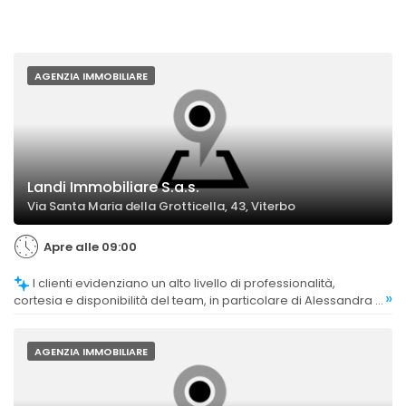
AGENZIA IMMOBILIARE
Landi Immobiliare S.a.s.
Via Santa Maria della Grotticella, 43, Viterbo
Apre alle 09:00
I clienti evidenziano un alto livello di professionalità,
»
cortesia e disponibilità del team, in particolare di Alessandra e
Chiara.
AGENZIA IMMOBILIARE