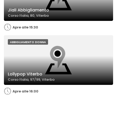
Jiali Abbigliamento
Corso Italia, 80, Viterbo
Apre alle 15:30
ABBIGLIAMENTO DONNA
Lollypop Viterbo
Corso Italia, 97/99, Viterbo
Apre alle 16:00