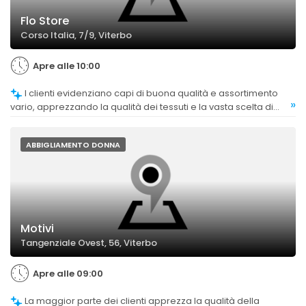
Flo Store
Corso Italia, 7/9, Viterbo
Apre alle 10:00
I clienti evidenziano capi di buona qualità e assortimento
»
vario, apprezzando la qualità dei tessuti e la vasta scelta di
accessori.
ABBIGLIAMENTO DONNA
Motivi
Tangenziale Ovest, 56, Viterbo
Apre alle 09:00
La maggior parte dei clienti apprezza la qualità della