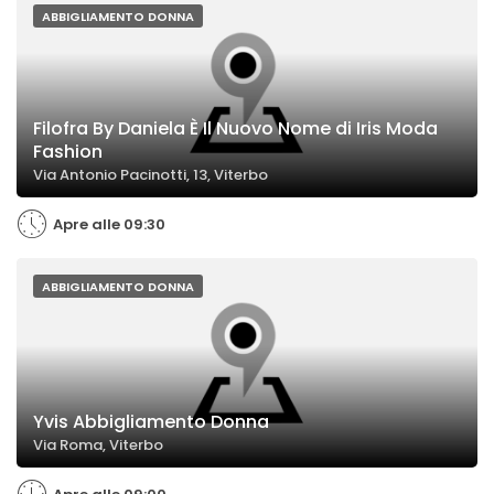
ABBIGLIAMENTO DONNA
Filofra By Daniela È Il Nuovo Nome di Iris Moda
Fashion
Via Antonio Pacinotti, 13, Viterbo
Apre alle 09:30
ABBIGLIAMENTO DONNA
Yvis Abbigliamento Donna
Via Roma, Viterbo