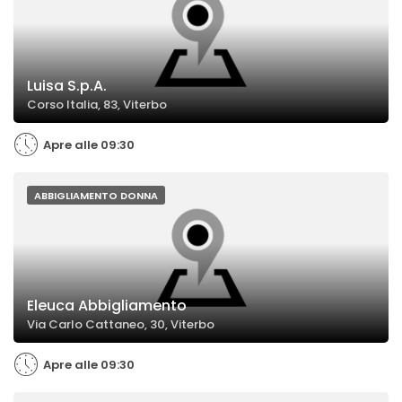
Luisa S.p.A.
Corso Italia, 83, Viterbo
Apre alle 09:30
ABBIGLIAMENTO DONNA
Eleuca Abbigliamento
Via Carlo Cattaneo, 30, Viterbo
Apre alle 09:30