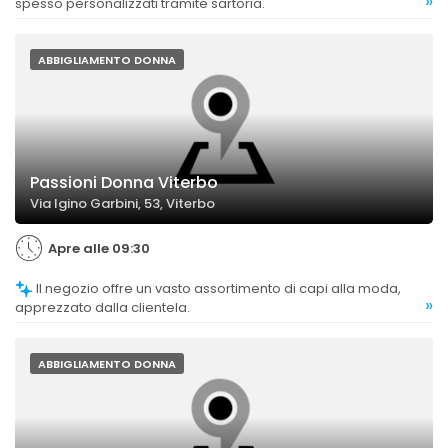
»
spesso personalizzati tramite sartoria.
ABBIGLIAMENTO DONNA
Passioni Donna Viterbo
Via Igino Garbini, 53, Viterbo
Apre alle 09:30
Il negozio offre un vasto assortimento di capi alla moda,
»
apprezzato dalla clientela.
ABBIGLIAMENTO DONNA