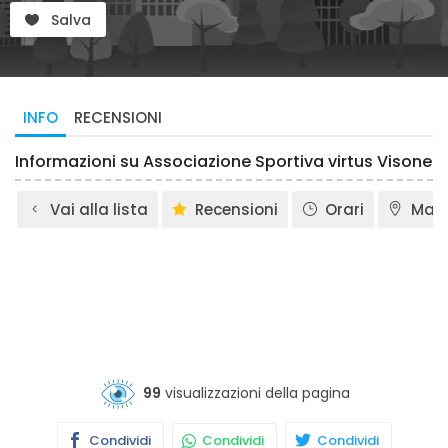
Salva
INFO
RECENSIONI
Informazioni su Associazione Sportiva virtus Visone
Vai alla lista
Recensioni
Orari
Map
99
visualizzazioni della pagina
Condividi
Condividi
Condividi