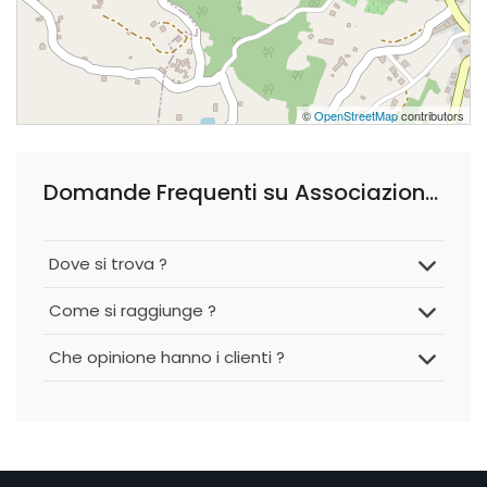
©
OpenStreetMap
contributors
Domande Frequenti su Associazione Sportiva Virtus Visone
Dove si trova ?
Come si raggiunge ?
Che opinione hanno i clienti ?