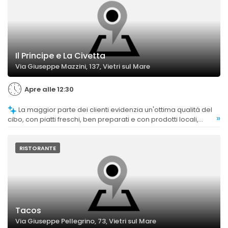
Il Principe e La Civetta
Via Giuseppe Mazzini, 137, Vietri sul Mare
Apre alle 12:30
La maggior parte dei clienti evidenzia un'ottima qualità del
»
cibo, con piatti freschi, ben preparati e con prodotti locali,
apprezzando anche le opzioni senza glutine. Tuttavia, alcune
recensioni segnalano esperienze di cibo mediocre o
insoddisfacente.
RISTORANTE
Tacos
Via Giuseppe Pellegrino, 73, Vietri sul Mare