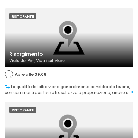
RISTORANTE
Risorgimento
Viale dei Pini, Vietri sul Mare
Apre alle 09:09
La qualità del cibo viene generalmente considerata buona,
»
con commenti positivi su freschezza e preparazione, anche se
alcuni clienti trovano il rapporto qualità-prezzo migliorabile.
RISTORANTE