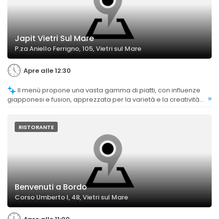
Japit Vietri Sul Mare
P.za Aniello Ferrigno, 105, Vietri sul Mare
Apre alle 12:30
Il menù propone una vasta gamma di piatti, con influenze
»
giapponesi e fusion, apprezzata per la varietà e la creatività
delle proposte.
RISTORANTE
Benvenuti a Bordo
Corso Umberto I, 48, Vietri sul Mare