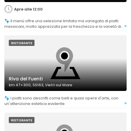
Apre alle 12:00
Il menù offre una selezione limitata ma variegata di piatti
»
messicani, molto apprezzata per la freschezza e la varietà di
opzioni come tacos, burritos e nachos.
RISTORANTE
Riva del Fuenti
km 47+300, SS163, Vietri sul Mare
I piatti sono descritti come belli e quasi opere d'arte, con
»
un'attenzione estetica evidente.
RISTORANTE