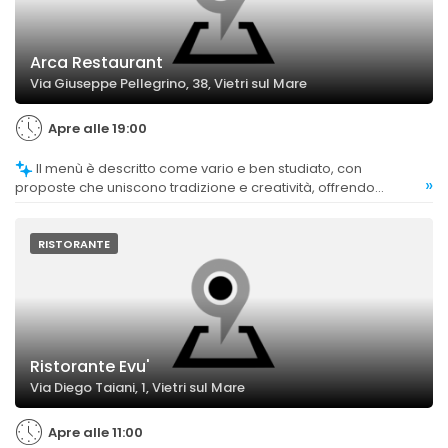
Arca Restaurant
Via Giuseppe Pellegrino, 38, Vietri sul Mare
Apre alle 19:00
Il menù è descritto come vario e ben studiato, con
»
proposte che uniscono tradizione e creatività, offrendo
un'ampia scelta di piatti di pesce e altre specialità.
RISTORANTE
Ristorante Evu'
Via Diego Taiani, 1, Vietri sul Mare
Apre alle 11:00