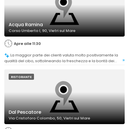
Acqua Ramina
Corso Umberto I, 90, Vietri sul Mare
Apre alle 11:30
La maggior parte dei clienti valuta molto positivamente la
»
qualità del cibo, sottolineando la freschezza e la bontà dei
piatti di mare, con alcune recensioni che evidenziano
eccellenza e cura nella preparazione.
RISTORANTE
Dal Pescatore
Via Cristoforo Colombo, 50, Vietri sul Mare