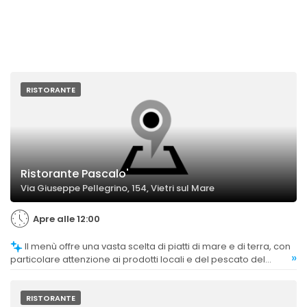
RISTORANTE
Ristorante Pascalo'
Via Giuseppe Pellegrino, 154, Vietri sul Mare
Apre alle 12:00
Il menù offre una vasta scelta di piatti di mare e di terra, con
»
particolare attenzione ai prodotti locali e del pescato del
giorno.
RISTORANTE