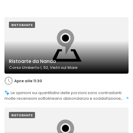
RISTORANTE
Ristoarte da Nando
Corso Umberto I, 52, Vietri sul Mare
Apre alle 11:30
Le opinioni sui quantitativi delle porzioni sono contrastanti:
»
molte recensioni sottolineano abbondanza e soddisfazione,
mentre altre evidenziano porzioni troppo ridotte rispetto al
prezzo pagato.
RISTORANTE