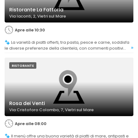
Ristorante La Fattoria
Via Iaconti, 2, Vietri sul Mare
Apre alle 10:30
La varietà di piatti offerti, tra pasta, pesce e carne, soddisfa
»
le diverse preferenze della clientela, con commenti positivi
sulla scelta ampia.
RISTORANTE
Rosa dei Venti
Via Cristoforo Colombo, 7, Vietri sul Mare
Apre alle 08:00
Il menù offre una buona varietà di piatti di mare, antipasti e