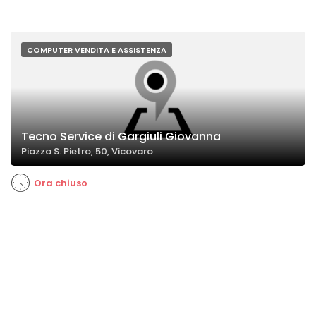
COMPUTER VENDITA E ASSISTENZA
Tecno Service di Gargiuli Giovanna
Piazza S. Pietro, 50, Vicovaro
Ora chiuso