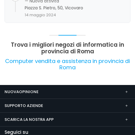
— Nuova attività
Piazza S. Pietro, 50, Vicovaro
14 maggio 2024
Trova i migliori negozi di informatica in
provincia di Roma
Computer vendita e assistenza in provincia di
Roma
NUOVAOPINIONE
SUPPORTO AZIENDE
SCARICA LA NOSTRA APP
Seguici su