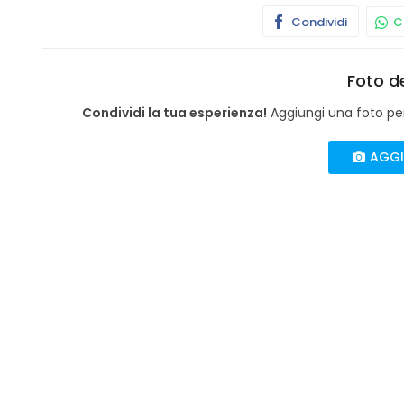
Condividi
Co
Foto de
Condividi la tua esperienza!
Aggiungi una foto per 
AGGI