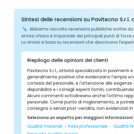
Sintesi delle recensioni su Pavitecno S.r.l.
Abbiamo raccolto recensioni pubbliche scritte da ut
sintesi chiara e imparziale dei principali punti di forza
La sintesi si basa su recensioni che descrivono l'esperi
Riepilogo delle opinioni dei clienti
Pavitecno S.r.l., attività specializzata in pavimenti 
generalmente positive che evidenziano l'ampia scel
cortesia del personale, e l'attenzione alle esigenze de
disponibilità e i consigli esperti forniti, contrib
Alcuni commenti sottolineano anche l'ottimo rappor
personale. Come punto di miglioramento, si potrebb
consegna o servizi post-vendita, non evidenziati in
Seleziona un aspetto per maggiori informazioni
Qualità materiali
Posa professionale
Qualità fi