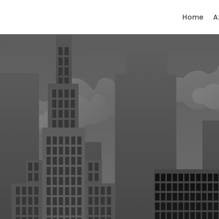
Home
A