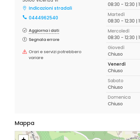
36100 Vicenza VI
08:30 - 12:30 | 
Indicazioni stradali
Martedì
0444962540
08:30 - 12:30 | 
Aggiorna i dati
Mercoledì
08:30 - 12:30 | 
Segnala errore
Giovedì
Orari e servizi potrebbero
Chiuso
variare
Venerdì
Chiuso
Sabato
Chiuso
Domenica
Chiuso
Mappa
+