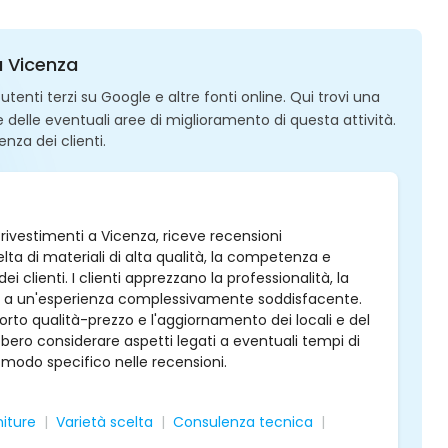
 a Vicenza
enti terzi su Google e altre fonti online. Qui trovi una
 e delle eventuali aree di miglioramento di questa attività.
enza dei clienti.
e rivestimenti a Vicenza, riceve recensioni
ta di materiali di alta qualità, la competenza e
i clienti. I clienti apprezzano la professionalità, la
uendo a un'esperienza complessivamente soddisfacente.
to qualità-prezzo e l'aggiornamento dei locali e del
ero considerare aspetti legati a eventuali tempi di
 modo specifico nelle recensioni.
niture
Varietà scelta
Consulenza tecnica