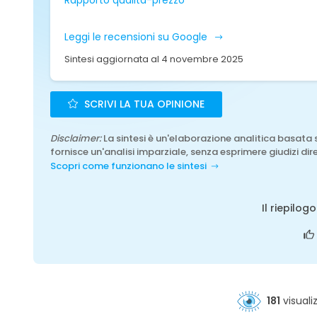
Rapporto qualità-prezzo
Leggi le recensioni su Google
Sintesi aggiornata al 4 novembre 2025
SCRIVI LA TUA OPINIONE
Disclaimer:
La sintesi è un'elaborazione analitica basata 
fornisce un'analisi imparziale, senza esprimere giudizi dire
Scopri come funzionano le sintesi
Il riepilog
181
visuali