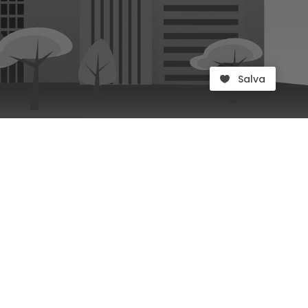
Salva