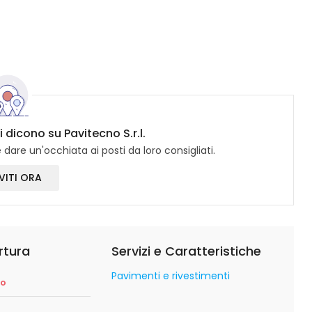
i dicono su Pavitecno S.r.l.
dare un'occhiata ai posti da loro consigliati.
VITI ORA
rtura
Servizi e Caratteristiche
Pavimenti e rivestimenti
so