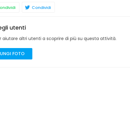
ndividi
Condividi
gli utenti
aiutare altri utenti a scoprire di più su questa attività.
UNGI FOTO