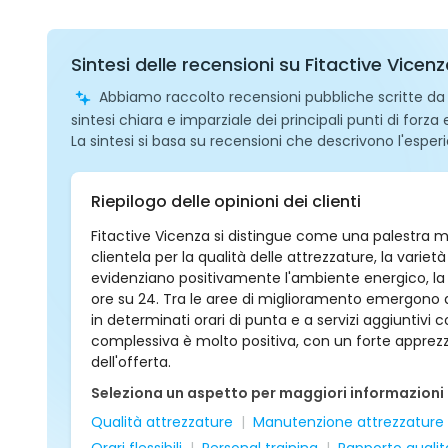
Sintesi delle recensioni su Fitactive Vicen
Abbiamo raccolto recensioni pubbliche scritte da ut
sintesi chiara e imparziale dei principali punti di forza
La sintesi si basa su recensioni che descrivono l'esperi
Riepilogo delle opinioni dei clienti
Fitactive Vicenza si distingue come una palestra 
clientela per la qualità delle attrezzature, la varietà d
evidenziano positivamente l'ambiente energico, la puli
ore su 24. Tra le aree di miglioramento emergono al
in determinati orari di punta e a servizi aggiuntivi c
complessiva è molto positiva, con un forte apprezza
dell'offerta.
Seleziona un aspetto per maggiori informazioni
Qualità attrezzature
Manutenzione attrezzature