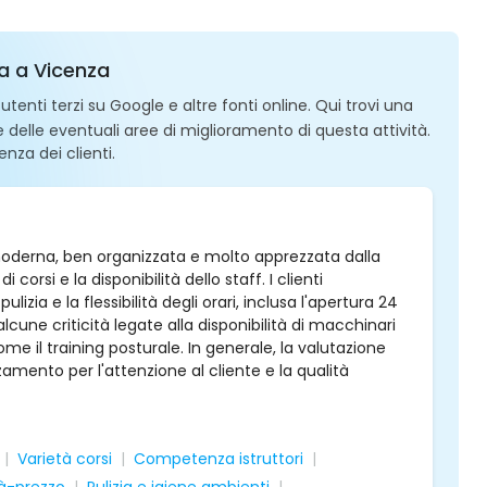
za a Vicenza
enti terzi su Google e altre fonti online. Qui trovi una
 e delle eventuali aree di miglioramento di questa attività.
enza dei clienti.
moderna, ben organizzata e molto apprezzata dalla
i corsi e la disponibilità dello staff. I clienti
zia e la flessibilità degli orari, inclusa l'apertura 24
cune criticità legate alla disponibilità di macchinari
ome il training posturale. In generale, la valutazione
mento per l'attenzione al cliente e la qualità
Varietà corsi
Competenza istruttori