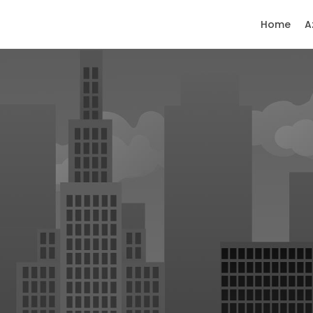
Home
A