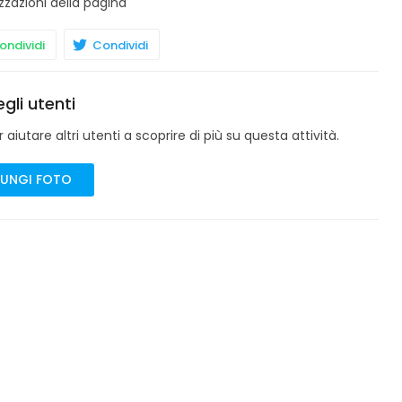
zzazioni della pagina
ndividi
Condividi
gli utenti
aiutare altri utenti a scoprire di più su questa attività.
UNGI FOTO