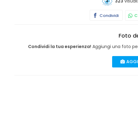
323
visuali
Condividi
Co
Foto de
Condividi la tua esperienza!
Aggiungi una foto per 
AGGI