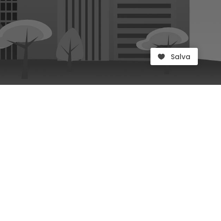
Salva