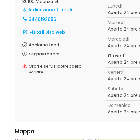
36100 Vicenza VI
Lunedì
Indicazioni stradali
Aperto 24 ore 
3440192656
Martedì
Aperto 24 ore 
Visita il
Sito web
Mercoledì
Aggiorna i dati
Aperto 24 ore 
Segnala errore
Giovedì
Aperto 24 ore 
Orari e servizi potrebbero
variare
Venerdì
Aperto 24 ore 
Sabato
Aperto 24 ore 
Domenica
Aperto 24 ore 
Mappa