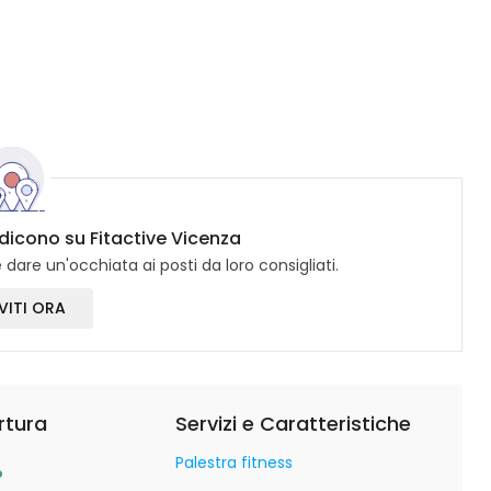
 dicono su Fitactive Vicenza
dare un'occhiata ai posti da loro consigliati.
VITI ORA
rtura
Servizi e Caratteristiche
Palestra fitness
o