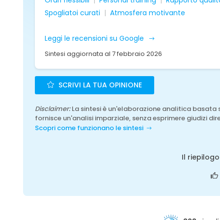
Orari flessibili
Personal training
Rapporto quali
Spogliatoi curati
Atmosfera motivante
Leggi le recensioni su Google
Sintesi aggiornata al 7 febbraio 2026
SCRIVI LA TUA OPINIONE
Disclaimer:
La sintesi è un'elaborazione analitica basata 
fornisce un'analisi imparziale, senza esprimere giudizi dire
Scopri come funzionano le sintesi
Il riepilog