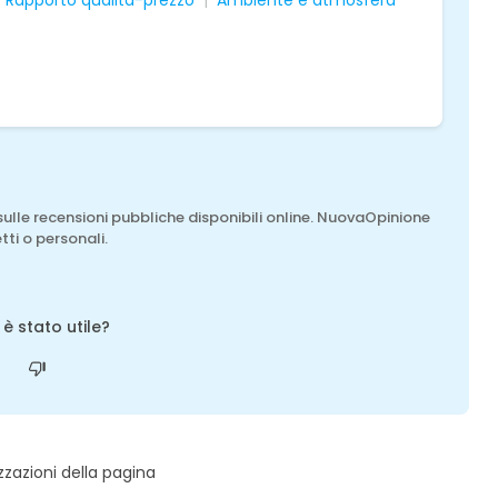
Rapporto qualità-prezzo
Ambiente e atmosfera
sulle recensioni pubbliche disponibili online. NuovaOpinione
tti o personali.
o è stato utile?
zzazioni della pagina