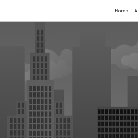
Home
A