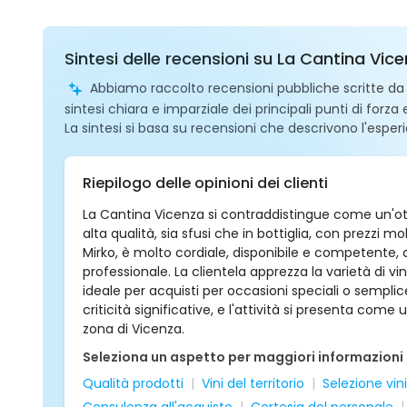
Sintesi delle recensioni su La Cantina Vic
Abbiamo raccolto recensioni pubbliche scritte da ut
sintesi chiara e imparziale dei principali punti di forza
La sintesi si basa su recensioni che descrivono l'esperi
Riepilogo delle opinioni dei clienti
La Cantina Vicenza si contraddistingue come un'ott
alta qualità, sia sfusi che in bottiglia, con prezzi mol
Mirko, è molto cordiale, disponibile e competente
professionale. La clientela apprezza la varietà di vini
ideale per acquisti per occasioni speciali o sempl
criticità significative, e l'attività si presenta come
zona di Vicenza.
Seleziona un aspetto per maggiori informazioni
Qualità prodotti
Vini del territorio
Selezione vini