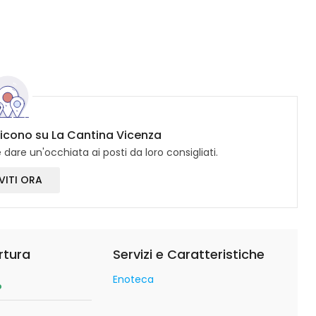
 dicono su La Cantina Vicenza
dare un'occhiata ai posti da loro consigliati.
VITI ORA
rtura
Servizi e Caratteristiche
Enoteca
o