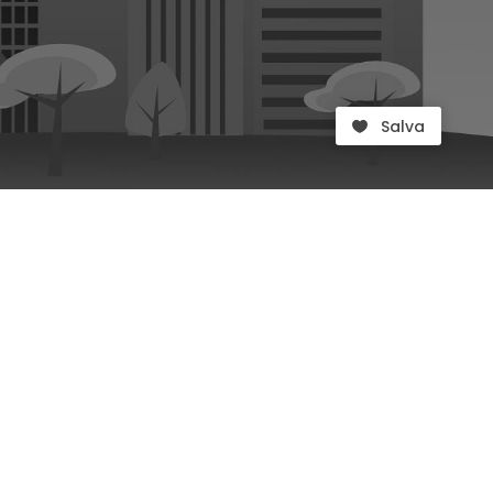
Salva