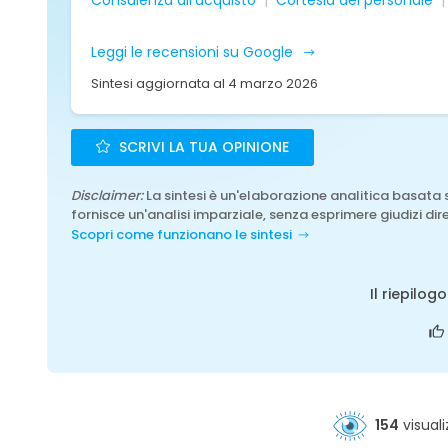
Consulenza all'acquisto
Cortesia del personale
Leggi le recensioni su Google
Sintesi aggiornata al 4 marzo 2026
SCRIVI LA TUA OPINIONE
Disclaimer:
La sintesi è un'elaborazione analitica basata 
fornisce un'analisi imparziale, senza esprimere giudizi dire
Scopri come funzionano le sintesi
Il riepilog
154
visuali