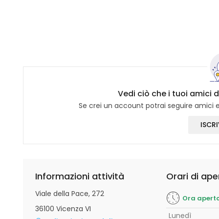
Vedi ciò che i tuoi amici
Se crei un account potrai seguire amici e 
ISCRI
Informazioni attività
Orari di ape
Viale della Pace, 272
Ora apert
36100 Vicenza VI
Lunedì