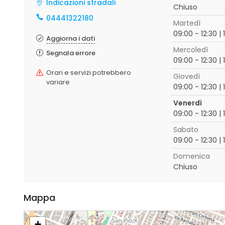
Indicazioni stradali
Chiuso
04441322180
Martedì
09:00 - 12:30 | 
Aggiorna i dati
Mercoledì
Segnala errore
09:00 - 12:30 | 
Orari e servizi potrebbero
Giovedì
variare
09:00 - 12:30 | 
Venerdì
09:00 - 12:30 | 
Sabato
09:00 - 12:30 | 
Domenica
Chiuso
Mappa
+