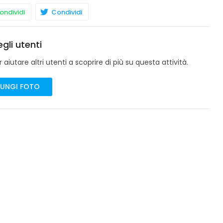
ndividi
Condividi
gli utenti
aiutare altri utenti a scoprire di più su questa attività.
UNGI FOTO