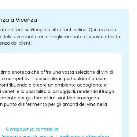
enza a Vicenza
enti terzi su Google e altre fonti online. Qui trovi una
 e delle eventuali aree di miglioramento di questa attività.
enza dei clienti.
ima enoteca che offre una vasta selezione di vini di
to competitivi. Il personale, in particolare il titolare
, contribuendo a creare un ambiente accogliente e
 veneti e la possibilità di assaggiarli, rendendo il luogo
icemente per gustare ottimi vini. Non emergono
 un punto di riferimento per gli amanti del vino nella
Competenza sommelier