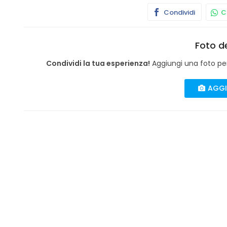
Condividi
Co
Foto de
Condividi la tua esperienza!
Aggiungi una foto per 
AGGI