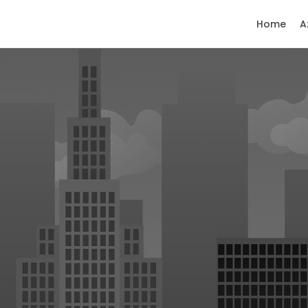
Home
A