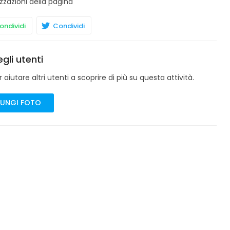
zzazioni della pagina
ndividi
Condividi
gli utenti
aiutare altri utenti a scoprire di più su questa attività.
UNGI FOTO