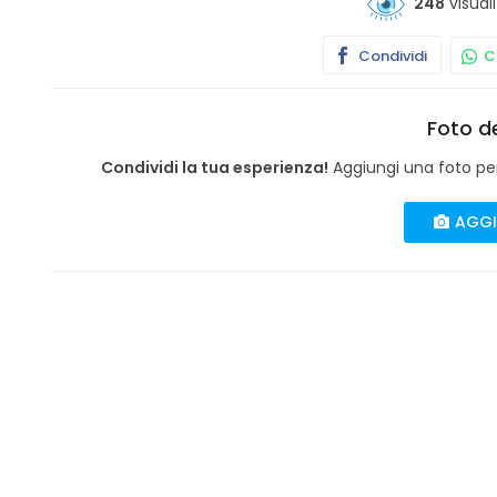
248
visuali
Condividi
Co
Foto de
Condividi la tua esperienza!
Aggiungi una foto per 
AGGI