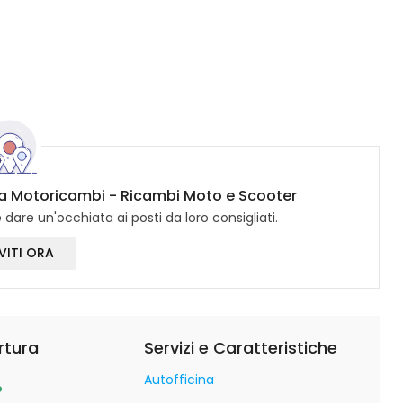
eta Motoricambi - Ricambi Moto e Scooter
dare un'occhiata ai posti da loro consigliati.
VITI ORA
rtura
Servizi e Caratteristiche
Autofficina
o