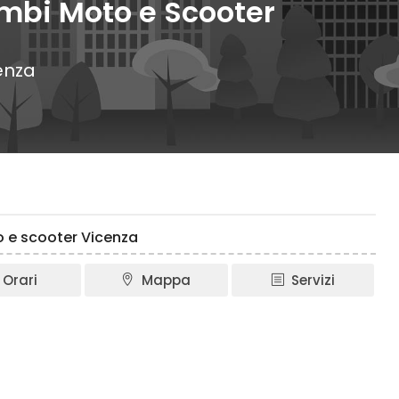
mbi Moto e Scooter
cenza
o e scooter Vicenza
Orari
Mappa
Servizi