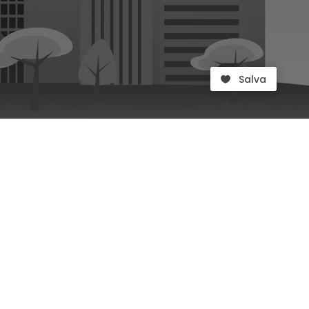
Salva