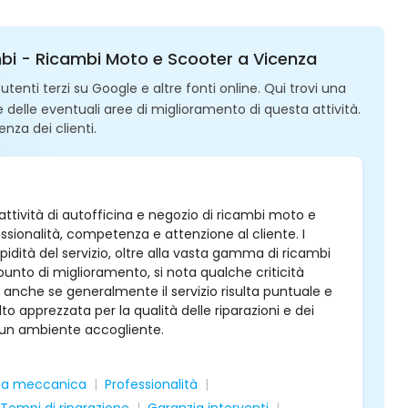
mbi - Ricambi Moto e Scooter a Vicenza
enti terzi su Google e altre fonti online. Qui trovi una
 e delle eventuali aree di miglioramento di questa attività.
enza dei clienti.
ttività di autofficina e negozio di ricambi moto e
essionalità, competenza e attenzione al cliente. I
rapidità del servizio, oltre alla vasta gamma di ricambi
unto di miglioramento, si nota qualche criticità
, anche se generalmente il servizio risulta puntuale e
lto apprezzata per la qualità delle riparazioni e dei
e un ambiente accogliente.
a meccanica
Professionalità