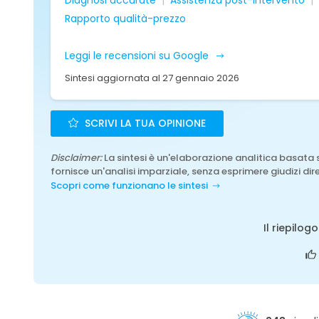
Diagnosi accurate
Assistenza post-intervento
Rapporto qualità-prezzo
Leggi le recensioni su Google
Sintesi aggiornata al 27 gennaio 2026
SCRIVI LA TUA OPINIONE
Disclaimer:
La sintesi è un'elaborazione analitica basata 
fornisce un'analisi imparziale, senza esprimere giudizi dire
Scopri come funzionano le sintesi
Il riepilog