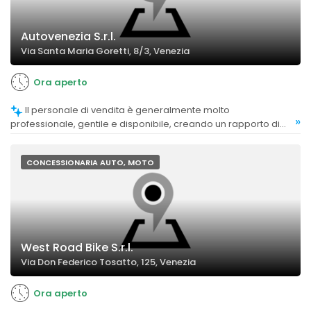
Autovenezia S.r.l.
Via Santa Maria Goretti, 8/3, Venezia
Ora aperto
Il personale di vendita è generalmente molto
»
professionale, gentile e disponibile, creando un rapporto di
fiducia.
CONCESSIONARIA AUTO, MOTO
West Road Bike S.r.l.
Via Don Federico Tosatto, 125, Venezia
Ora aperto