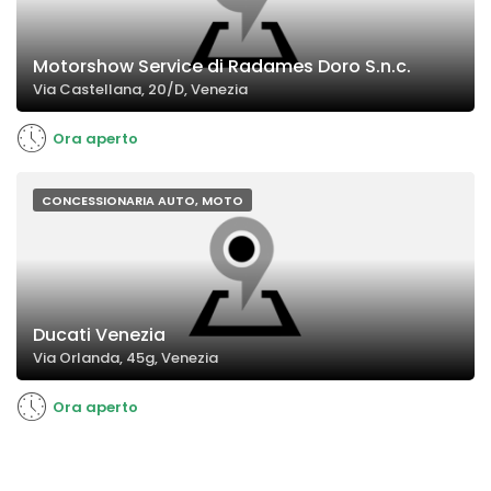
Motorshow Service di Radames Doro S.n.c.
Via Castellana, 20/D, Venezia
Ora aperto
CONCESSIONARIA AUTO, MOTO
Ducati Venezia
Via Orlanda, 45g, Venezia
Ora aperto