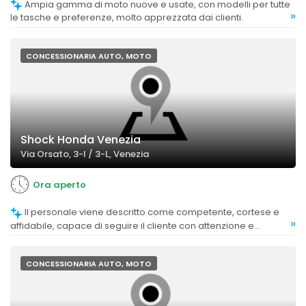
Ampia gamma di moto nuove e usate, con modelli per tutte
»
le tasche e preferenze, molto apprezzata dai clienti.
CONCESSIONARIA AUTO, MOTO
Shock Honda Venezia
Via Orsato, 3-I / 3-L, Venezia
Ora aperto
Il personale viene descritto come competente, cortese e
»
affidabile, capace di seguire il cliente con attenzione e
disponibilità.
CONCESSIONARIA AUTO, MOTO