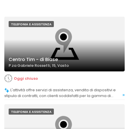
TELEFONIA E ASSISTENZA
Centro Tim - di Biase
P.za Gabriele Rossetti, 15, Vasto
Oggi chiuso
L'attività offre servizi di assistenza, vendita di dispositivi e
»
stipula di contratti, con clienti soddisfatti per la gamma di
soluzioni proposte.
TELEFONIA E ASSISTENZA