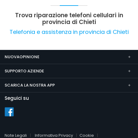
con margini di miglioramento nelle eventuali
criticità di gestione commerciale.
Trova riparazione telefoni cellulari in
provincia di Chieti
Telefonia e assistenza in provincia di Chieti
NUOVAOPINIONE
SUPPORTO AZIENDE
SCARICA LA NOSTRA APP
Seguici su
Note Legali
Informativa Privacy
Cookie