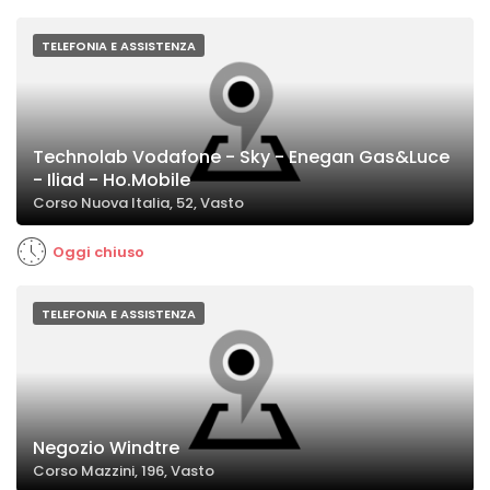
TELEFONIA E ASSISTENZA
Technolab Vodafone - Sky - Enegan Gas&Luce
- Iliad - Ho.Mobile
Corso Nuova Italia, 52, Vasto
Oggi chiuso
TELEFONIA E ASSISTENZA
Negozio Windtre
Corso Mazzini, 196, Vasto