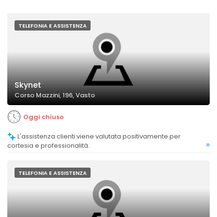
TELEFONIA E ASSISTENZA
Skynet
Corso Mazzini, 196, Vasto
Oggi chiuso
L'assistenza clienti viene valutata positivamente per
»
cortesia e professionalità.
TELEFONIA E ASSISTENZA