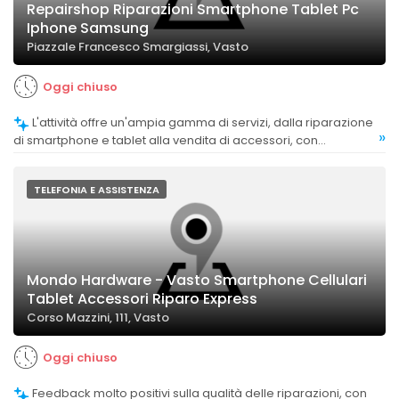
Repairshop Riparazioni Smartphone Tablet Pc
Iphone Samsung
Piazzale Francesco Smargiassi, Vasto
Oggi chiuso
L'attività offre un'ampia gamma di servizi, dalla riparazione
»
di smartphone e tablet alla vendita di accessori, con
apprezzamenti per la vasta scelta.
TELEFONIA E ASSISTENZA
Mondo Hardware - Vasto Smartphone Cellulari
Tablet Accessori Riparo Express
Corso Mazzini, 111, Vasto
Oggi chiuso
Feedback molto positivi sulla qualità delle riparazioni, con