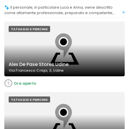
Il personale, in particolare Luca e Anna, viene descritto
»
come altamente professionale, preparato e competente,
capace di rassicurare e consigliare adeguatamente.
TATUAGGI E PIERCING
Alex De Pase Stores Udine
Via Francesco Crispi, 3, Udine
Ora aperto
TATUAGGI E PIERCING