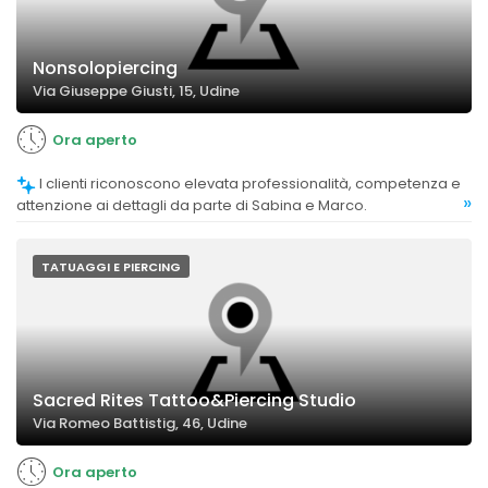
Nonsolopiercing
Via Giuseppe Giusti, 15, Udine
Ora aperto
I clienti riconoscono elevata professionalità, competenza e
»
attenzione ai dettagli da parte di Sabina e Marco.
TATUAGGI E PIERCING
Sacred Rites Tattoo&Piercing Studio
Via Romeo Battistig, 46, Udine
Ora aperto