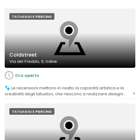
TATUAGGI E PIERCING
Coldstreet
Via del Freddo, 9, Udine
Ora aperto
Le recensioni mettono in risalto la capacità artistica e la
»
creatività degli tatuatori, che riescono a realizzare disegni
personalizzati e soddisfacenti.
TATUAGGI E PIERCING