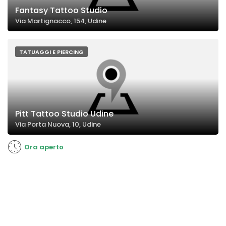
Fantasy Tattoo Studio
Via Martignacco, 154, Udine
TATUAGGI E PIERCING
Pitt Tattoo Studio Udine
Via Porta Nuova, 10, Udine
Ora aperto