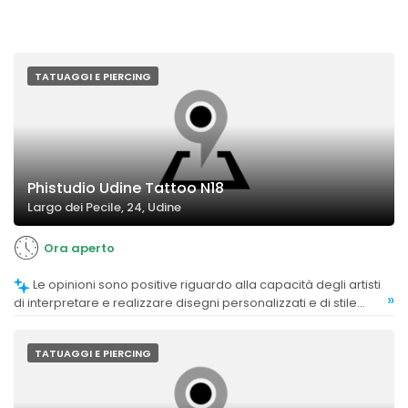
TATUAGGI E PIERCING
Phistudio Udine Tattoo N18
Largo dei Pecile, 24, Udine
Ora aperto
Le opinioni sono positive riguardo alla capacità degli artisti
»
di interpretare e realizzare disegni personalizzati e di stile
vario, con alcuni clienti che apprezzano anche la varietà di stili
proposti.
TATUAGGI E PIERCING