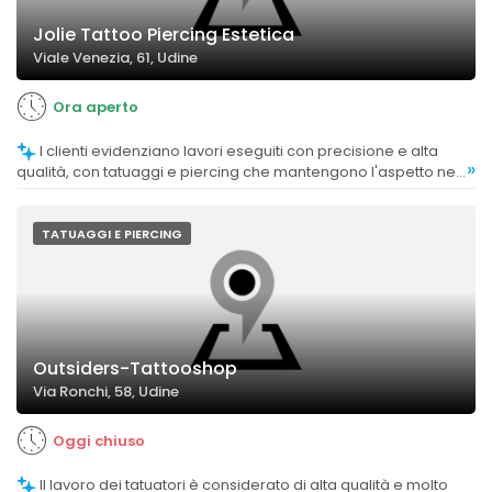
Jolie Tattoo Piercing Estetica
Viale Venezia, 61, Udine
Ora aperto
I clienti evidenziano lavori eseguiti con precisione e alta
»
qualità, con tatuaggi e piercing che mantengono l'aspetto nel
tempo.
TATUAGGI E PIERCING
Outsiders-Tattooshop
Via Ronchi, 58, Udine
Oggi chiuso
Il lavoro dei tatuatori è considerato di alta qualità e molto