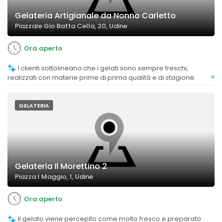
Gelateria Artigianale da Nonno Carletto
Piazzale Gio Batta Cella, 20, Udine
Ora aperto
I clienti sottolineano che i gelati sono sempre freschi,
»
realizzati con materie prime di prima qualità e di stagione.
GELATERIA
Gelateria Il Morettino 2
Piazza I Maggio, 1, Udine
Ora aperto
Il gelato viene percepito come molto fresco e preparato