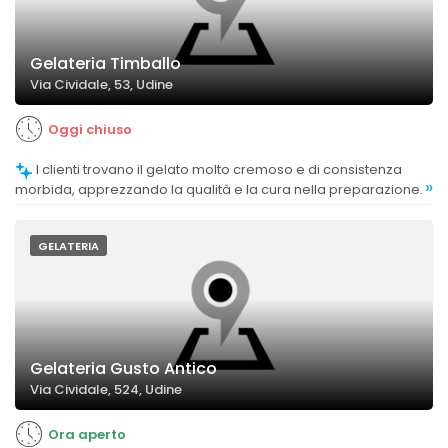
Gelateria Timballo
Via Cividale, 53, Udine
Oggi chiuso
I clienti trovano il gelato molto cremoso e di consistenza
»
morbida, apprezzando la qualità e la cura nella preparazione.
GELATERIA
Gelateria Gusto Antico
Via Cividale, 524, Udine
Ora aperto