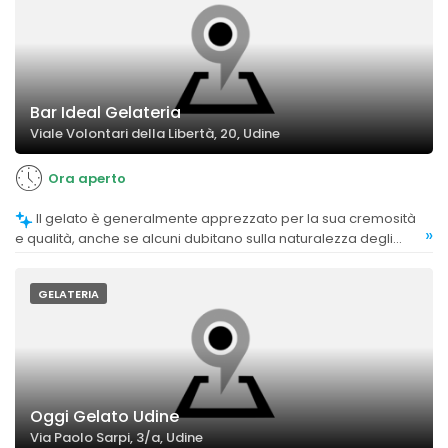
Bar Ideal Gelateria
Viale Volontari della Libertà, 20, Udine
Ora aperto
Il gelato è generalmente apprezzato per la sua cremosità
»
e qualità, anche se alcuni dubitano sulla naturalezza degli
ingredienti.
GELATERIA
Oggi Gelato Udine
Via Paolo Sarpi, 3/a, Udine