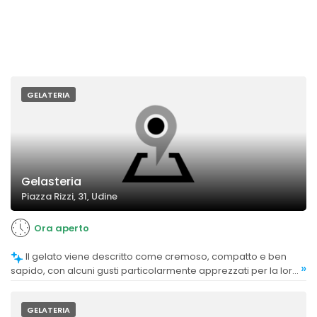
GELATERIA
Gelasteria
Piazza Rizzi, 31, Udine
Ora aperto
Il gelato viene descritto come cremoso, compatto e ben
»
sapido, con alcuni gusti particolarmente apprezzati per la loro
consistenza e sapore.
GELATERIA