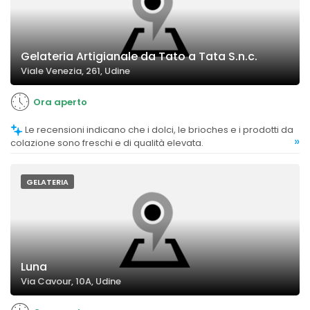
Gelateria Artigianale da Tato a Tata S.n.c.
Viale Venezia, 261, Udine
Ora aperto
Le recensioni indicano che i dolci, le brioches e i prodotti da
»
colazione sono freschi e di qualità elevata.
GELATERIA
Luna
Via Cavour, 10A, Udine