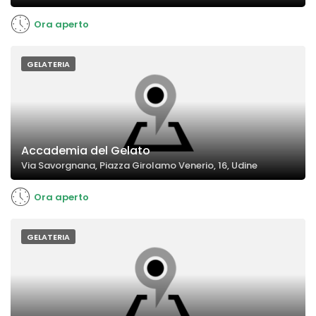
Ora aperto
GELATERIA
Accademia del Gelato
Via Savorgnana, Piazza Girolamo Venerio, 16, Udine
Ora aperto
GELATERIA