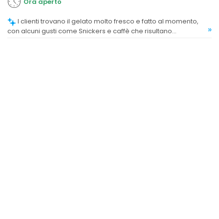
Ora aperto
I clienti trovano il gelato molto fresco e fatto al momento,
»
con alcuni gusti come Snickers e caffè che risultano
particolarmente buoni.