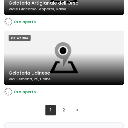
Gelateria Artigianale dell'Orso
Viale Giacomo Leopardi, Udine
Ora aperto
GELATERIA
Gelateria Udinese
Via Gemona, 29, Udine
Ora aperto
1
2
»