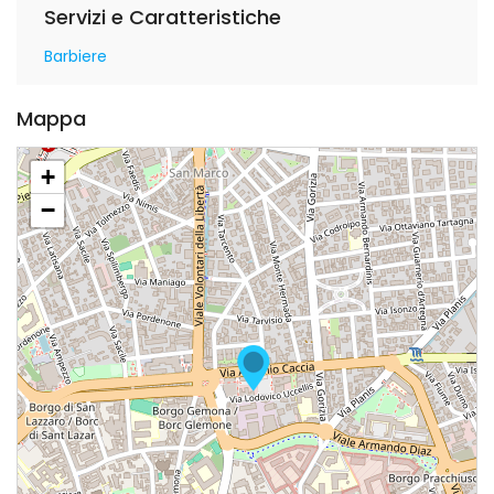
Servizi e Caratteristiche
Barbiere
Mappa
+
−