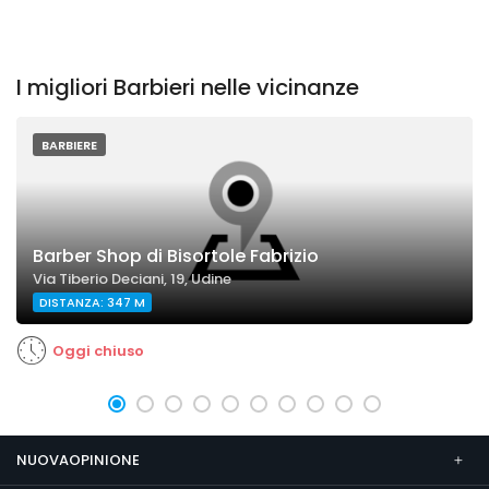
I migliori Barbieri nelle vicinanze
BARBIERE
Barber Shop di Bisortole Fabrizio
Via Tiberio Deciani, 19, Udine
DISTANZA: 347 M
Oggi chiuso
NUOVAOPINIONE