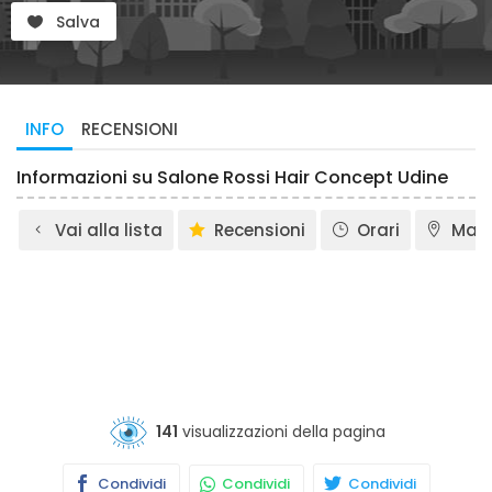
Salva
INFO
RECENSIONI
Informazioni su Salone Rossi Hair Concept Udine
Vai alla lista
Recensioni
Orari
Map
141
visualizzazioni della pagina
Condividi
Condividi
Condividi