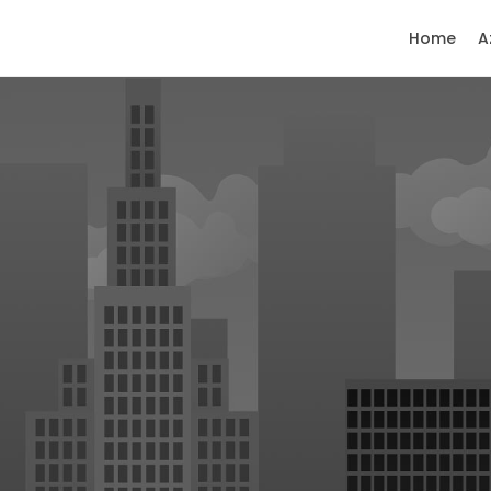
Home
A