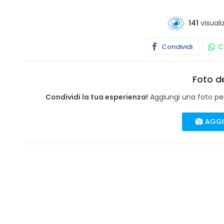
141
visuali
Condividi
Co
Foto de
Condividi la tua esperienza!
Aggiungi una foto per 
AGGI