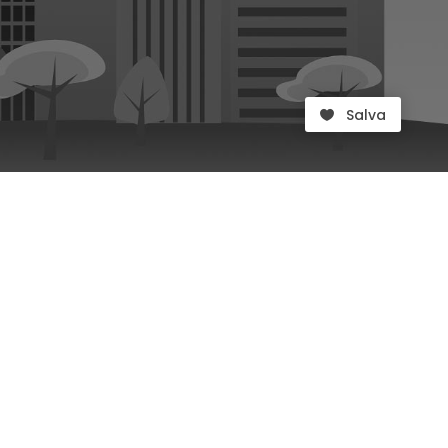
Salva