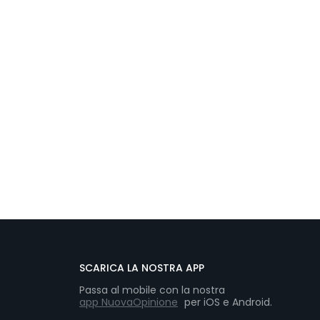
SCARICA LA NOSTRA APP
Passa al mobile con la nostra
app NuovaOpinione
per iOS e Android.