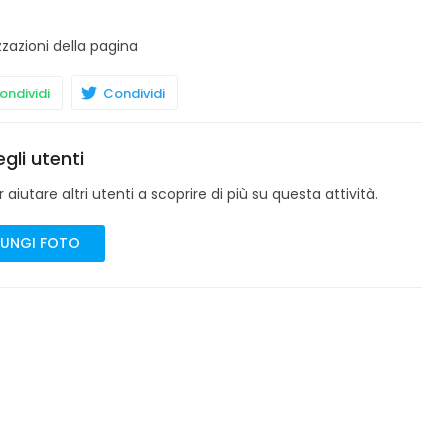
zzazioni della pagina
ndividi
Condividi
gli utenti
aiutare altri utenti a scoprire di più su questa attività.
UNGI FOTO