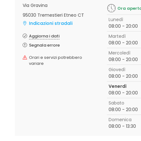
Via Gravina
Ora apert
95030 Tremestieri Etneo CT
Lunedì
Indicazioni stradali
08:00 - 20:00
Aggiorna i dati
Martedì
08:00 - 20:00
Segnala errore
Mercoledì
Orari e servizi potrebbero
08:00 - 20:00
variare
Giovedì
08:00 - 20:00
Venerdì
08:00 - 20:00
Sabato
08:00 - 20:00
Domenica
08:00 - 13:30