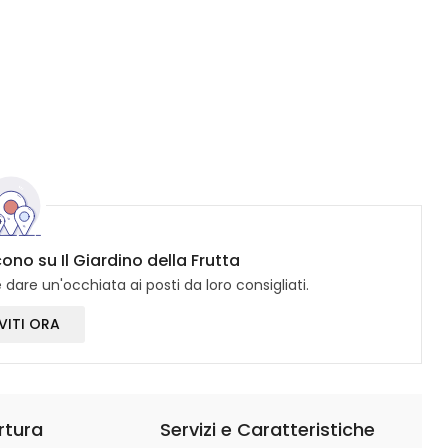
cono su Il Giardino della Frutta
dare un'occhiata ai posti da loro consigliati.
VITI ORA
rtura
Servizi e Caratteristiche