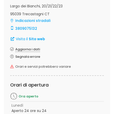
Largo dei Bianchi, 20/21/22/23
95039 Trecastagni CT
Indicazioni stradali
3809075132
Visita il
Sito web
Aggiorna i dati
Segnala errore
Orari e servizi potrebbero variare
Orari di apertura
Ora aperto
Lunedì
Aperto 24 ore su 24