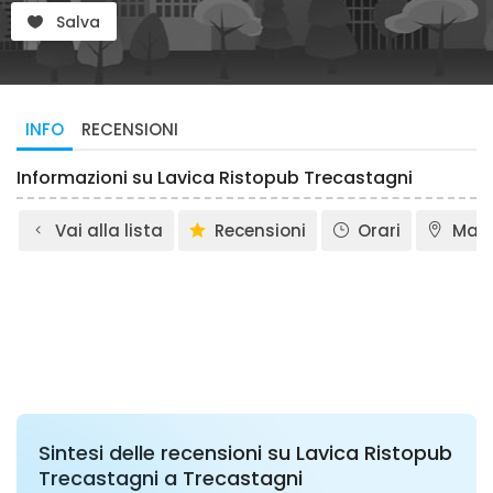
Salva
INFO
RECENSIONI
Informazioni su Lavica Ristopub Trecastagni
Vai alla lista
Recensioni
Orari
Map
Sintesi delle recensioni su Lavica Ristopub
Trecastagni a Trecastagni