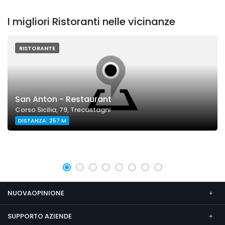
I migliori Ristoranti nelle vicinanze
RISTORANTE
San Anton - Restaurant
Corso Sicilia, 79, Trecastagni
DISTANZA: 257 M
NUOVAOPINIONE
SUPPORTO AZIENDE