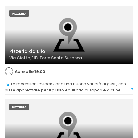
PIZZERIA
Pizzeria da Elio
Via Giotto, 11B, Torre Santa Susanna
Apre alle 19:00
Le recensioni evidenziano una buona varietà di gusti, con
»
pizze apprezzate per il giusto equilibrio di sapori e alcune
proposte come la pizza diavola e il panzarotto fritto molto
consigliate.
PIZZERIA