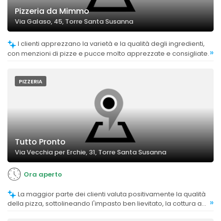
Pizzeria da Mimmo
Via Galaso, 45, Torre Santa Susanna
I clienti apprezzano la varietà e la qualità degli ingredienti,
»
con menzioni di pizze e pucce molto apprezzate e consigliate.
PIZZERIA
Tutto Pronto
Via Vecchia per Erchie, 31, Torre Santa Susanna
Ora aperto
La maggior parte dei clienti valuta positivamente la qualità
»
della pizza, sottolineando l'impasto ben lievitato, la cottura a
forno a legna e il buon sapore generale.