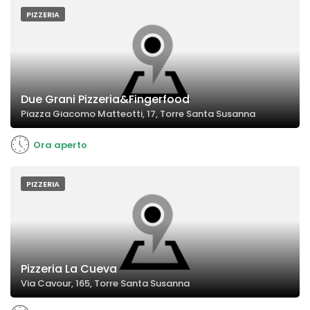
PIZZERIA
Due Grani Pizzeria&Fingerfood
Piazza Giacomo Matteotti, 17, Torre Santa Susanna
Ora aperto
PIZZERIA
Pizzeria La Cueva
Via Cavour, 165, Torre Santa Susanna