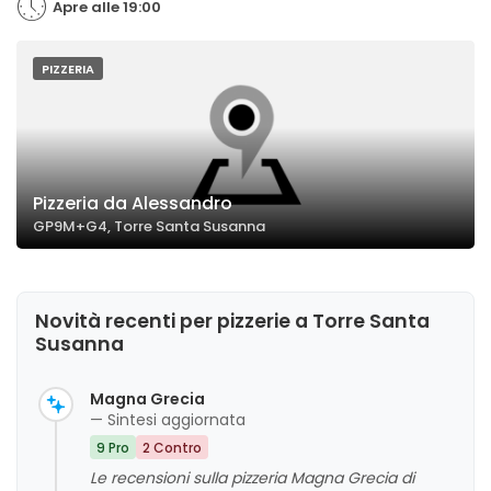
Apre alle 19:00
PIZZERIA
Pizzeria da Alessandro
GP9M+G4, Torre Santa Susanna
Novità recenti per pizzerie a Torre Santa
Susanna
Magna Grecia
— Sintesi aggiornata
9 Pro
2 Contro
Le recensioni sulla pizzeria Magna Grecia di