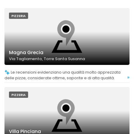
PIZZERIA
Magna Grecia
Via Tagliamento, Torre Santa Susanna
Le recensioni evidenziano una qualità molto apprezzata
»
delle pizze, considerate ottime, saporite e di alta qualità.
PIZZERIA
Villa Pinciana